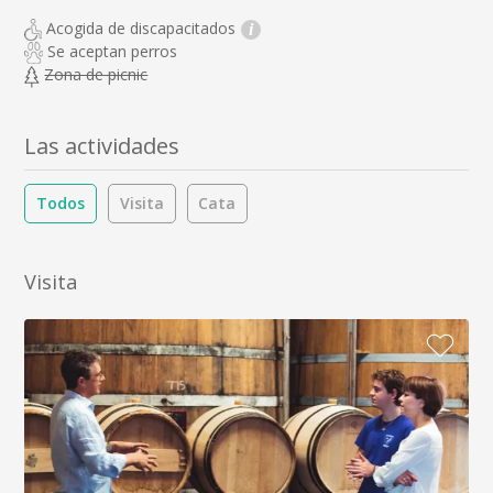
Acogida de discapacitados
i
Se aceptan perros
Zona de picnic
Las actividades
Todos
Visita
Cata
Visita