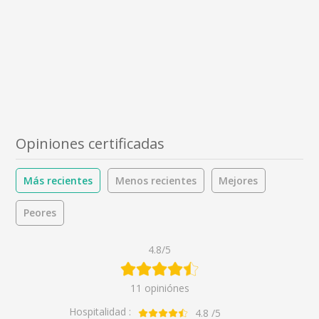
Opiniones certificadas
Más recientes
Menos recientes
Mejores
Peores
4.8/5
11 opiniónes
Hospitalidad :
4.8
/5