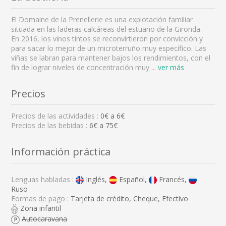
El Domaine de la Prenellerie es una explotación familiar
situada en las laderas calcáreas del estuario de la Gironda.
En 2016, los vinos tintos se reconvirtieron por convicción y
para sacar lo mejor de un microterruño muy específico. Las
viñas se labran para mantener bajos los rendimientos, con el
fin de lograr niveles de concentración muy
...
ver más
Precios
Precios de las actividades :
0
€ a
6
€
Precios de las bebidas :
6€ a 75€
Información práctica
Lenguas habladas :
Inglés,
Español,
Francés,
Ruso
Formas de pago :
Tarjeta de crédito, Cheque, Efectivo
Zona infantil
Autocaravana