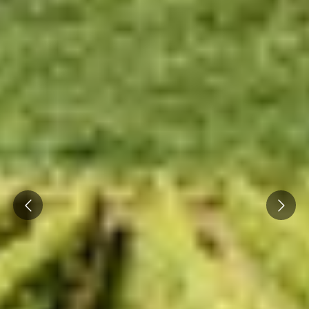
Prev
Next