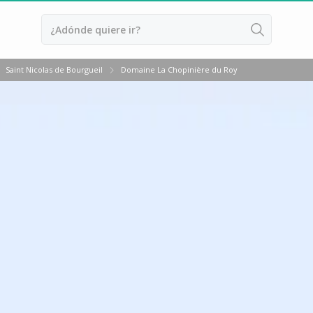
Saint Nicolas de Bourgueil
Domaine La Chopinière du Roy