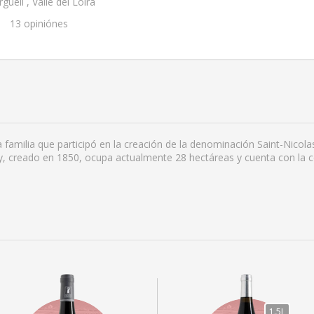
ueil , Valle del Loira
13
opiniónes
 familia que participó en la creación de la denominación Saint-Nicola
oy, creado en 1850, ocupa actualmente 28 hectáreas y cuenta con la c
1.5L