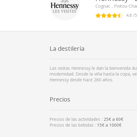
Cognac , Poitou-Cha
4.8
/5
La destilería
Las visitas Hennessy le dan la bienvenida d
modernidad. Desde la viña hasta la copa, v
Hennessy desde hace 260 años.
Precios
Precios de las actividades :
25
€ a
60
€
Precios de las bebidas :
15€ a 1000€