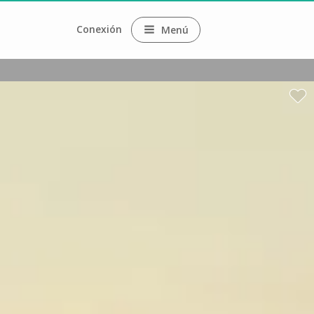
Conexión
Menú