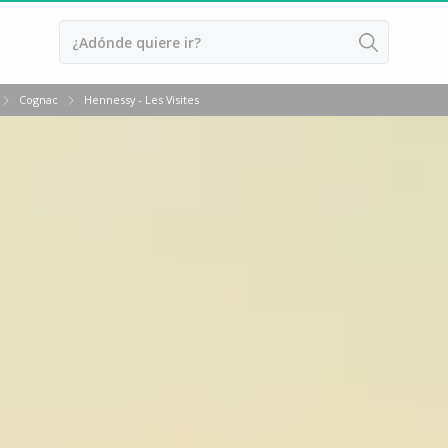
Cognac
Hennessy - Les Visites