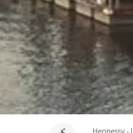
Hennessy - L