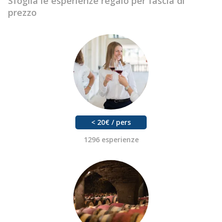
Sfoglia le esperienze regalo per fascia di
prezzo
< 20€ / pers
1296 esperienze