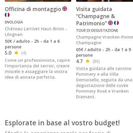
Officina di montaggio
Visita guidata
“Champagne &
ENOLOGIA
Patrimonio”
Château Larrivet Haut-Brion -
TOUR DI DEGUSTAZIONE
Léognan
Champagne Vranken-Pomm
50€ / adulto - 2h - da 1 a 6
Champagne
persone
65€ / adulto - 2h - da 1 a 9
5.0
(4)
persone
Come un professionista, capire
4.7
(86)
l'importanza del terroir, creare
Visita guidata alle cantine
miscele e assaggiare la vostra
Pommery e alla Villa
idea di annata perfetta.
Demoiselle, seguita da una
degustazione delle cuvée
Pommery Rosé e Vranken
Diamant.
Esplorate in base al vostro budget!