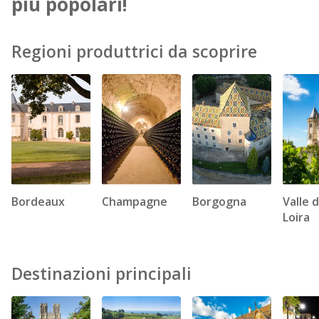
più popolari!
Regioni produttrici da scoprire
Bordeaux
Champagne
Borgogna
Valle d
Loira
Destinazioni principali