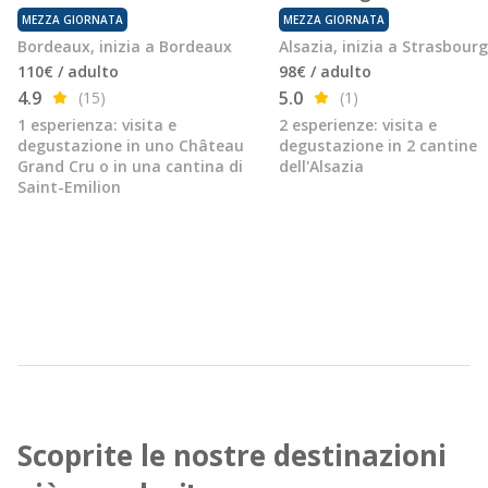
MEZZA GIORNATA
MEZZA GIORNATA
Bordeaux, inizia a Bordeaux
Alsazia, inizia a Strasbourg
110€ / adulto
98€ / adulto
4.9
5.0
(15)
(1)
1 esperienza: visita e
2 esperienze: visita e
degustazione in uno Château
degustazione in 2 cantine
Grand Cru o in una cantina di
dell'Alsazia
Saint-Emilion
Scoprite le nostre destinazioni