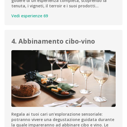
godere di un’esperienza completa, scoprendo la
tenuta, i vigneti, il terroir e i suoi prodotti…
Vedi esperienze 69
4. Abbinamento cibo-vino
Regala ai tuoi cari un’esplorazione sensoriale:
potranno vivere una degustazione guidata durante
la quale impareranno ad abbinare cibo e vino. Le