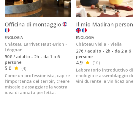
Officina di montaggio
Il mio Madiran person
ENOLOGIA
ENOLOGIA
Château Larrivet Haut-Brion -
Château Viella - Viella
Léognan
27€ / adulto - 2h - da 2 a 6
50€ / adulto - 2h - da 1 a 6
persone
persone
4.9
(10)
5.0
(4)
Laboratorio introduttivo di
Come un professionista, capire
enologia e assemblaggio d
l'importanza del terroir, creare
vini durante la vinificazion
miscele e assaggiare la vostra
idea di annata perfetta.