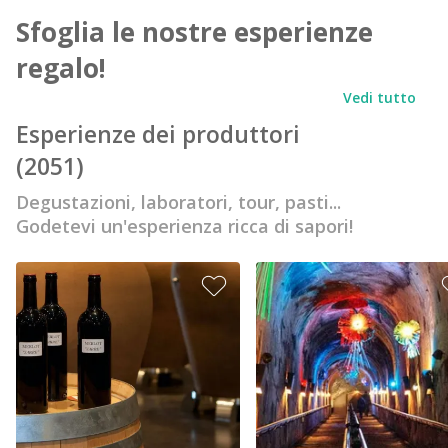
Sfoglia le nostre esperienze
regalo!
Vedi tutto
Esperienze dei produttori
(2051)
Degustazioni, laboratori, tour, pasti...
Godetevi un'esperienza ricca di sapori!