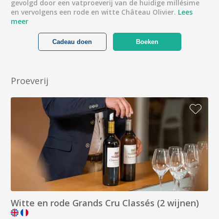
gevolgd door een vatproeverij van de huidige millésime
en vervolgens een rode en witte Château Olivier.
Lees
meer
Cadeau doen
Boeken
Proeverij
Witte en rode Grands Cru Classés (2 wijnen)