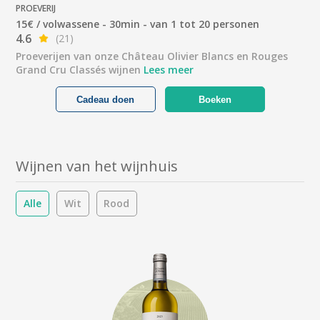
PROEVERIJ
15€ / volwassene - 30min - van 1 tot 20 personen
4.6
(21)
Proeverijen van onze Château Olivier Blancs en Rouges
Grand Cru Classés wijnen
Lees meer
Cadeau doen
Boeken
Wijnen van het wijnhuis
Alle
Wit
Rood