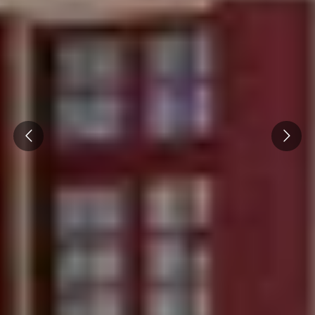
Prev
Next