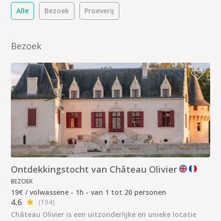
Alle
Bezoek
Proeverij
Bezoek
Ontdekkingstocht van Château Olivier
BEZOEK
19€ / volwassene - 1h - van 1 tot 20 personen
4.6
(194)
Château Olivier is een uitzonderlijke en unieke locatie