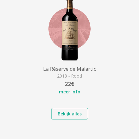
La Réserve de Malartic
2018 - Rood
22€
meer info
Bekijk alles