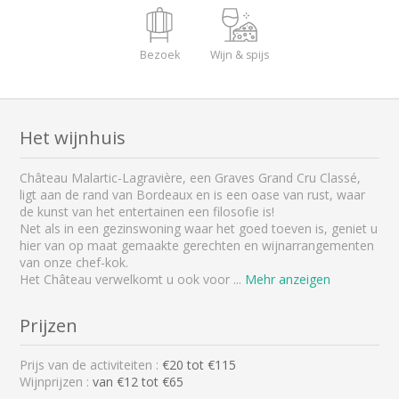
Bezoek
Wijn & spijs
Het wijnhuis
Château Malartic-Lagravière, een Graves Grand Cru Classé,
ligt aan de rand van Bordeaux en is een oase van rust, waar
de kunst van het entertainen een filosofie is!
Net als in een gezinswoning waar het goed toeven is, geniet u
hier van op maat gemaakte gerechten en wijnarrangementen
van onze chef-kok.
Het Château verwelkomt u ook voor
...
Mehr anzeigen
Prijzen
Prijs van de activiteiten :
€
20
tot €
115
Wijnprijzen :
van €12 tot €65