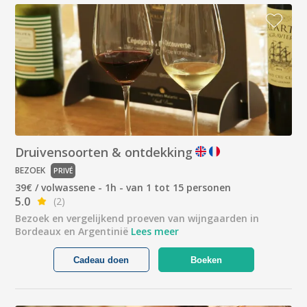
Druivensoorten & ontdekking
BEZOEK
PRIVÉ
39€ / volwassene - 1h - van 1 tot 15 personen
5.0
(2)
Bezoek en vergelijkend proeven van wijngaarden in
Bordeaux en Argentinië
Lees meer
Cadeau doen
Boeken