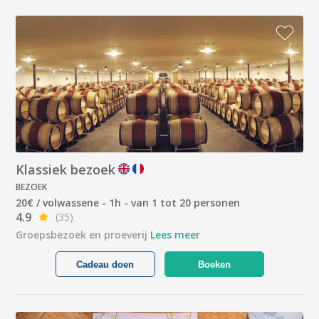
Klassiek bezoek
BEZOEK
20€ / volwassene - 1h - van 1 tot 20 personen
4.9
(35)
Groepsbezoek en proeverij
Lees meer
Cadeau doen
Boeken