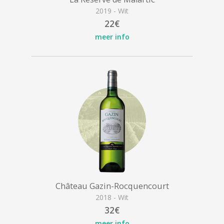
2019 - Wit
22€
meer info
Château Gazin-Rocquencourt
2018 - Wit
32€
meer info