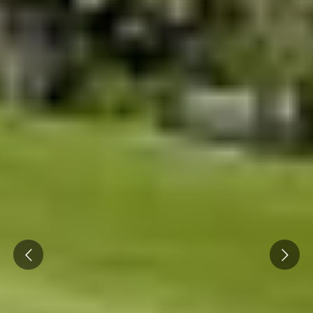
Prev
Next