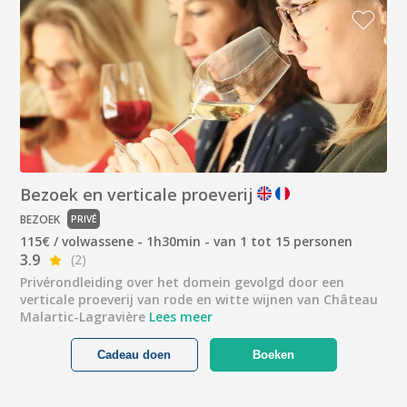
Bezoek en verticale proeverij
BEZOEK
PRIVÉ
115€ / volwassene - 1h30min - van 1 tot 15 personen
3.9
(2)
Privérondleiding over het domein gevolgd door een
verticale proeverij van rode en witte wijnen van Château
Malartic-Lagravière
Lees meer
Cadeau doen
Boeken