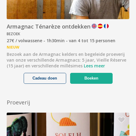
Armagnac Ténarèze ontdekken
BEZOEK
27€ / volwassene - 1h30min - van 4 tot 15 personen
NIEUW
Bezoek aan de Armagnac kelders en begeleide proeverij
van onze verschillende Armagnacs: 5 jaar, Vieille Réserve
(15 jaar) en verschillende millésimes
Lees meer
Cadeau doen
Boeken
Proeverij