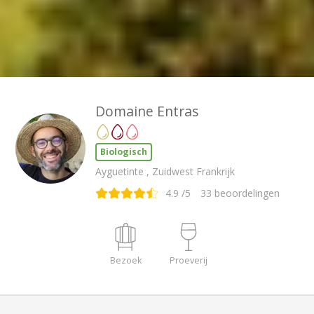
Domaine Entras
Biologisch
Ayguetinte , Zuidwest Frankrijk
4.9
/5
33
beoordelingen
Bezoek
Proeverij