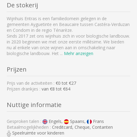
De stokerij
Wijnhuis Entras is een familiedomein gelegen in de
gemeenten Ayguetinte en Beaucaire tussen Castéra-Verduzan
en Condom in de regio Ténarèze.
Sinds 2017 zet ons wijnhuis zich in voor biologische landbouw.
in 2020 beginnen we met onze eerste millésime. We bieden
nu al enkele van onze wijnen aan in omschakeling naar
biologische landbouw. Het
...
Mehr anzeigen
Prijzen
Prijs van de activiteiten :
€
0
tot €
27
Prijzen drankjes :
van €8 tot €64
Nuttige informatie
Gesproken talen :
Engels,
Spaans,
Frans
Betaalmogelijkheden :
Creditcard, Cheque, Contanten
Speelruimte voor kinderen