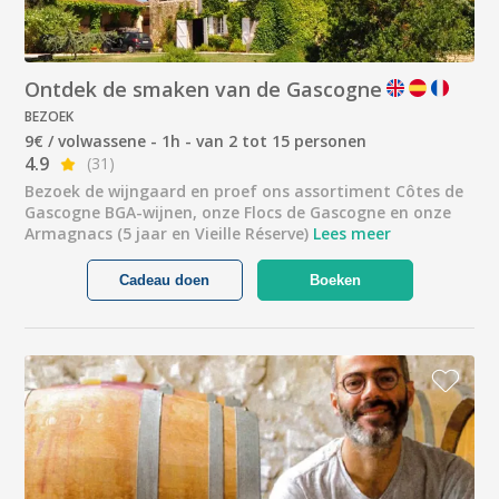
Ontdek de smaken van de Gascogne
BEZOEK
9€ / volwassene - 1h - van 2 tot 15 personen
4.9
(31)
Bezoek de wijngaard en proef ons assortiment Côtes de
Gascogne BGA-wijnen, onze Flocs de Gascogne en onze
Armagnacs (5 jaar en Vieille Réserve)
Lees meer
Cadeau doen
Boeken