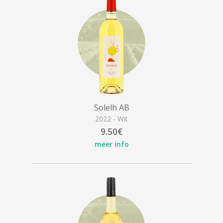
Solelh AB
2022 - Wit
9.50€
meer info