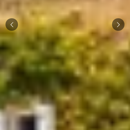
Prev
Next