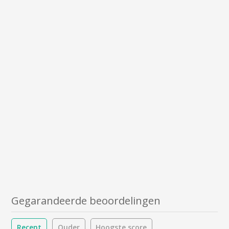
Gegarandeerde beoordelingen
Recent
Ouder
Hoogste score