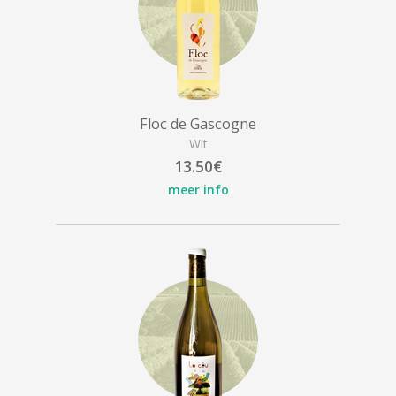
Floc de Gascogne
Wit
13.50€
meer info