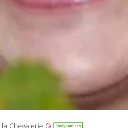
la Chevalerie
Biodynamisch