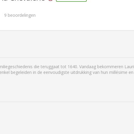
9
beoordelingen
familiegeschiedenis die teruggaat tot 1640. Vandaag bekommeren Lau
nkel begeleiden in de eenvoudigste uitdrukking van hun millésime en t