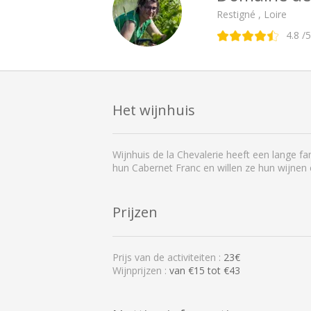
Restigné , Loire
4.8
/5
Het wijnhuis
Wijnhuis de la Chevalerie heeft een lange 
hun Cabernet Franc en willen ze hun wijnen e
Prijzen
Prijs van de activiteiten :
23€
Wijnprijzen :
van €15 tot €43