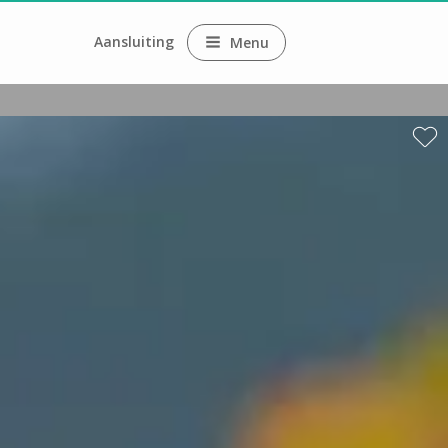
Aansluiting
Menu
ne
ne