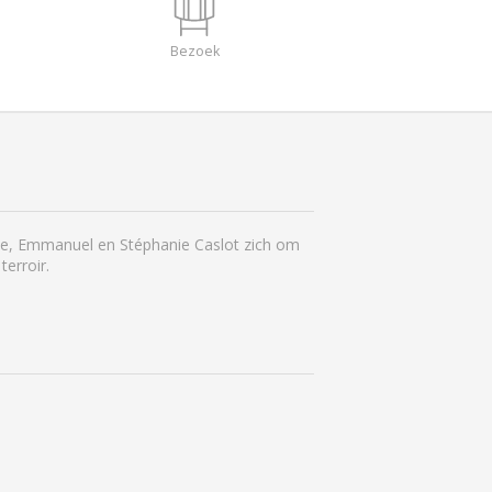
Bezoek
rie, Emmanuel en Stéphanie Caslot zich om
erroir.