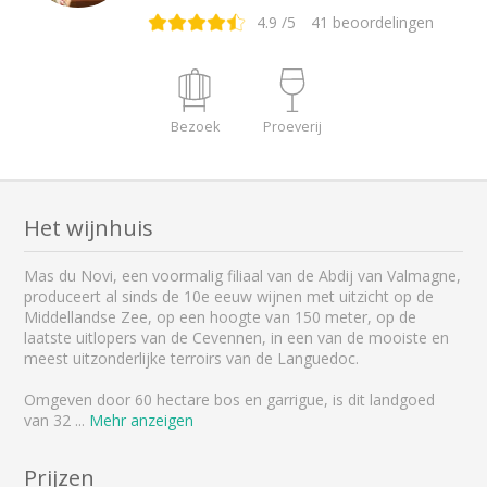
4.9
/5
41
beoordelingen
Bezoek
Proeverij
Het wijnhuis
Mas du Novi, een voormalig filiaal van de Abdij van Valmagne,
produceert al sinds de 10e eeuw wijnen met uitzicht op de
Middellandse Zee, op een hoogte van 150 meter, op de
laatste uitlopers van de Cevennen, in een van de mooiste en
meest uitzonderlijke terroirs van de Languedoc.
Omgeven door 60 hectare bos en garrigue, is dit landgoed
van 32
...
Mehr anzeigen
Prijzen