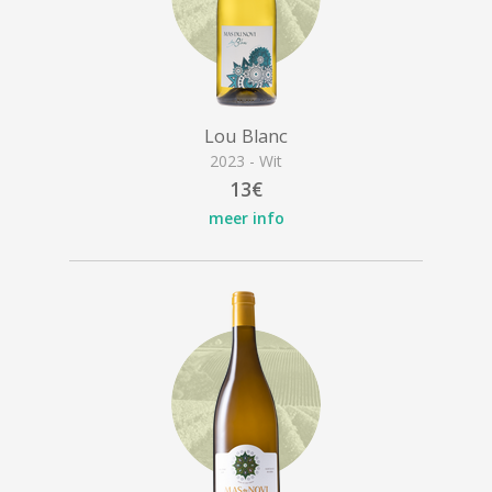
Lou Blanc
2023 - Wit
13€
meer info