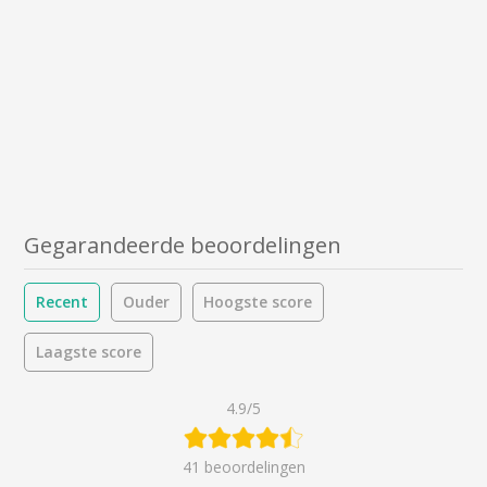
Gegarandeerde beoordelingen
Recent
Ouder
Hoogste score
Laagste score
4.9/5
41 beoordelingen