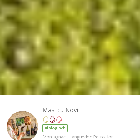
Mas du Novi
Biologisch
Montagnac , Languedoc Roussillon