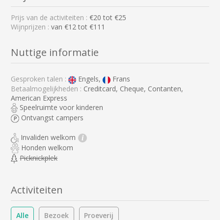
Prijs van de activiteiten :
€
20
tot €
25
Wijnprijzen :
van €12 tot €111
Nuttige informatie
Gesproken talen :
Engels,
Frans
Betaalmogelijkheden :
Creditcard, Cheque, Contanten,
American Express
Speelruimte voor kinderen
Ontvangst campers
Invaliden welkom
i
Honden welkom
Picknickplek
Activiteiten
Alle
Bezoek
Proeverij