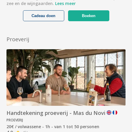
zee en de wijngaarden.
Lees meer
Cadeau doen
Boeken
Proeverij
Handtekening proeverij - Mas du Novi
PROEVERIJ
20€ / volwassene - 1h - van 1 tot 50 personen