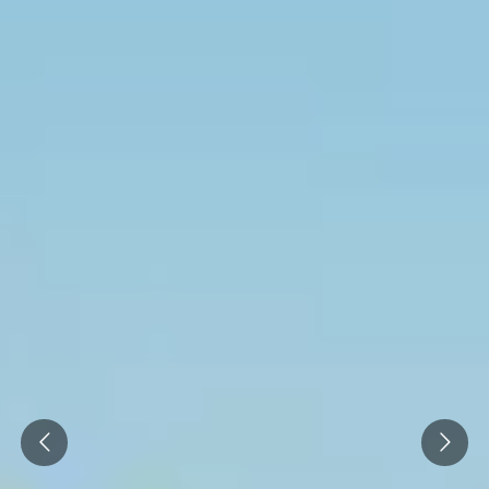
Prev
Next