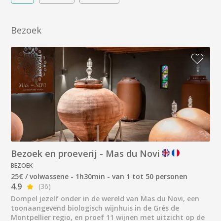
Bezoek
Bezoek en proeverij - Mas du Novi
BEZOEK
25€ / volwassene - 1h30min - van 1 tot 50 personen
4.9
(36)
Dompel jezelf onder in de wereld van Mas du Novi, een
toonaangevend biologisch wijnhuis in de Grés de
Montpellier regio, en proef 11 wijnen met uitzicht op de