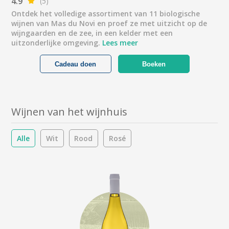
4.9
(5)
Ontdek het volledige assortiment van 11 biologische
wijnen van Mas du Novi en proef ze met uitzicht op de
wijngaarden en de zee, in een kelder met een
uitzonderlijke omgeving.
Lees meer
Cadeau doen
Boeken
Wijnen van het wijnhuis
Alle
Wit
Rood
Rosé