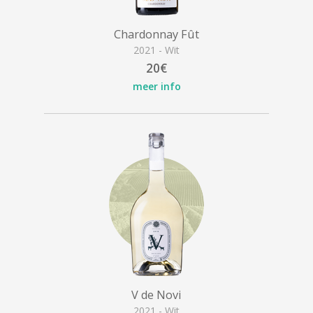
Chardonnay Fût
2021 - Wit
20€
meer info
V de Novi
2021 - Wit