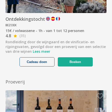
Ontdekkingstocht
BEZOEK
15€ / volwassene - 1h - van 1 tot 12 personen
4.8
(35)
Rondleiding door de wijngaard en de vinificatie- en
rijpingsvaten, gevolgd door een proeverij van een selectie
van drie wijnen
Lees meer
Cadeau doen
Boeken
Proeverij