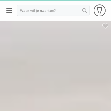
Terug
Wijnproeverij & wijnhuizen Saint Emilion
Wijnproeverij & wijnhuizen Beaujolais
Wijnproeverij & wijnhuizen Bordeaux
Wijnproeverij & wijnhuizen Bourgogne
Calvados proeverij
Champagnehuizen & champagne proeverij
Wijnproeverij & wijnhuizen Corsica
Wijnproeverij & wijnhuizen Elzas
Wijnproeverij & wijnhuizen Jura