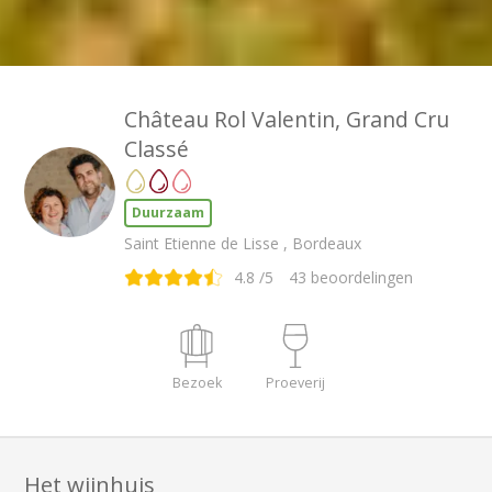
Château Rol Valentin, Grand Cru
Classé
Duurzaam
Saint Etienne de Lisse , Bordeaux
4.8
/5
43
beoordelingen
Bezoek
Proeverij
Het wijnhuis