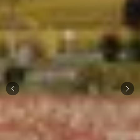
Prev
Next