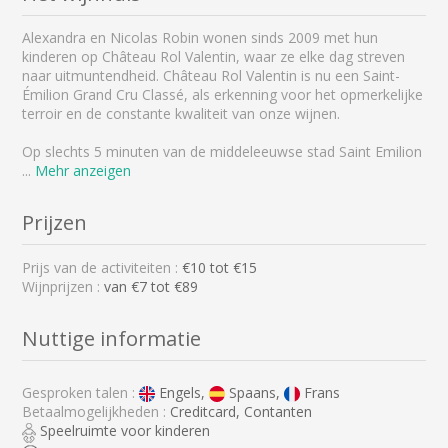
Alexandra en Nicolas Robin wonen sinds 2009 met hun
kinderen op Château Rol Valentin, waar ze elke dag streven
naar uitmuntendheid. Château Rol Valentin is nu een Saint-
Émilion Grand Cru Classé, als erkenning voor het opmerkelijke
terroir en de constante kwaliteit van onze wijnen.
Op slechts 5 minuten van de middeleeuwse stad Saint Emilion
...
Mehr anzeigen
Prijzen
Prijs van de activiteiten :
€
10
tot €
15
Wijnprijzen :
van €7 tot €89
Nuttige informatie
Gesproken talen :
Engels,
Spaans,
Frans
Betaalmogelijkheden :
Creditcard, Contanten
Speelruimte voor kinderen