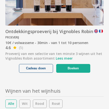
Ontdekkingsproeverij bij Vignobles Robin
PROEVERIJ
10€ / volwassene - 30min - van 1 tot 10 personen
4.6
(5)
Proeverij van een selectie van ten minste 3 wijnen uit het
Vignobles Robin assortiment
Lees meer
Cadeau doen
Boeken
Wijnen van het wijnhuis
Alle
Wit
Rood
Rosé