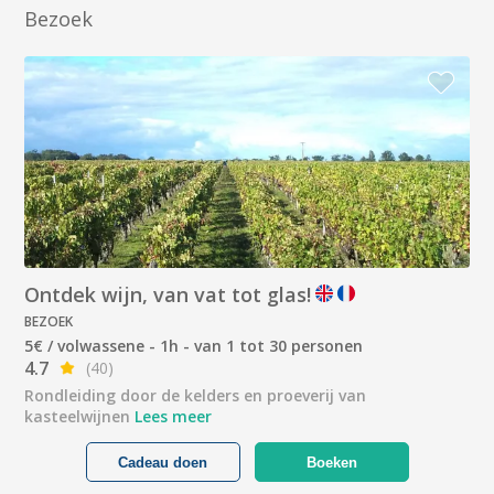
Bezoek
Ontdek wijn, van vat tot glas!
BEZOEK
5€ / volwassene - 1h - van 1 tot 30 personen
4.7
(40)
Rondleiding door de kelders en proeverij van
kasteelwijnen
Lees meer
Cadeau doen
Boeken