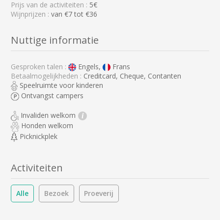
Prijs van de activiteiten :
5€
Wijnprijzen :
van €7 tot €36
Nuttige informatie
Gesproken talen :
Engels,
Frans
Betaalmogelijkheden :
Creditcard, Cheque, Contanten
Speelruimte voor kinderen
Ontvangst campers
Invaliden welkom
i
Honden welkom
Picknickplek
Activiteiten
Alle
Bezoek
Proeverij