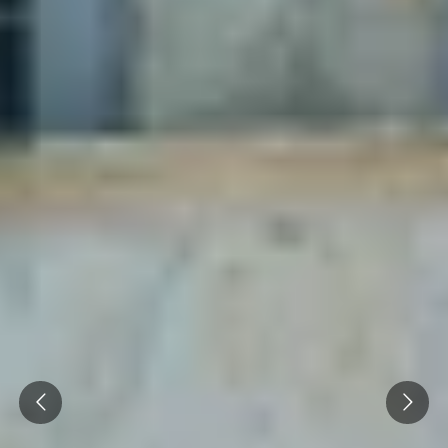
Prev
Next