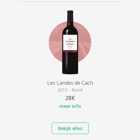
Les Landes de Cach
2019 - Rood
28€
meer info
Bekijk alles