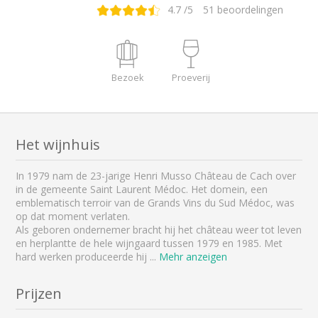
4.7
/5
51
beoordelingen
Bezoek
Proeverij
Het wijnhuis
In 1979 nam de 23-jarige Henri Musso Château de Cach over
in de gemeente Saint Laurent Médoc. Het domein, een
emblematisch terroir van de Grands Vins du Sud Médoc, was
op dat moment verlaten.
Als geboren ondernemer bracht hij het château weer tot leven
en herplantte de hele wijngaard tussen 1979 en 1985. Met
hard werken produceerde hij
...
Mehr anzeigen
Prijzen