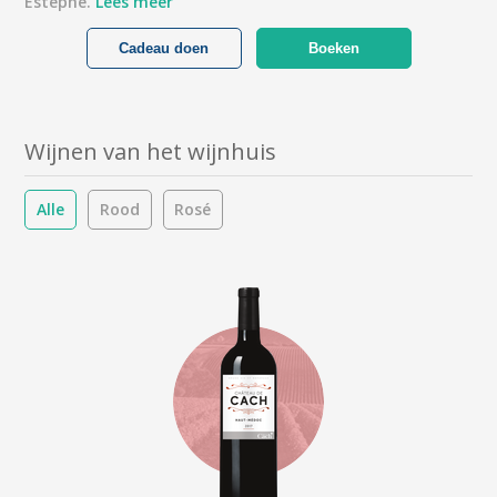
Estèphe.
Lees meer
Cadeau doen
Boeken
Wijnen van het wijnhuis
Alle
Rood
Rosé