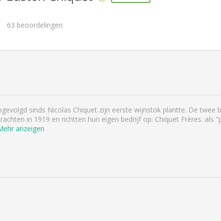
63
beoordelingen
gevolgd sinds Nicolas Chiquet zijn eerste wijnstok plantte. De twee
chten in 1919 en richtten hun eigen bedrijf op: Chiquet Frères. als 
Mehr anzeigen