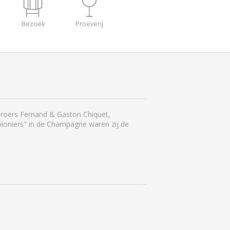
Bezoek
Proeverij
 broers Fernand & Gaston Chiquet,
"pioniers" in de Champagne waren zij de