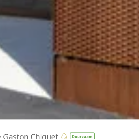
Gaston Chiquet
Duurzaam