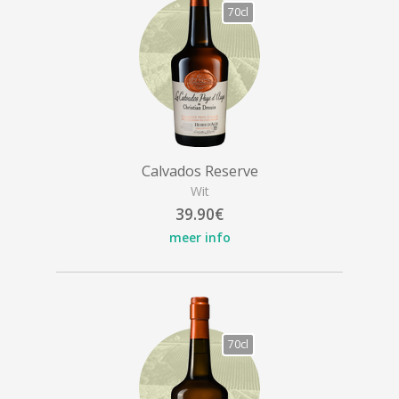
70cl
Calvados Reserve
Wit
39.90€
meer info
70cl