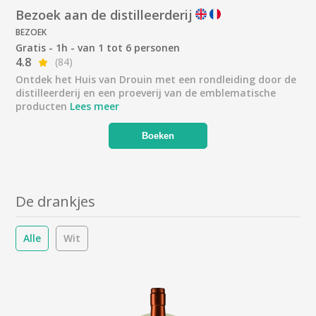
Bezoek aan de distilleerderij
BEZOEK
Gratis - 1h - van 1 tot 6 personen
4.8
(84)
Ontdek het Huis van Drouin met een rondleiding door de
distilleerderij en een proeverij van de emblematische
producten
Lees meer
Boeken
De drankjes
Alle
Wit