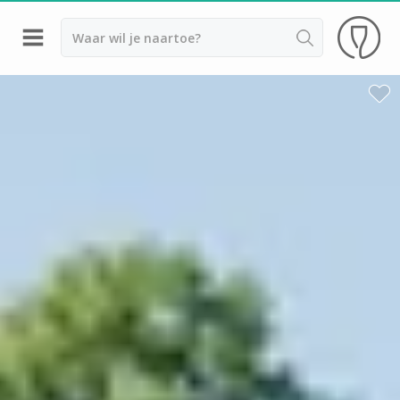
Terug
Calvados proeverij Normandie
Wijnproeverij & wijnhuizen Beaujolais
Wijnproeverij & wijnhuizen Bordeaux
Wijnproeverij & wijnhuizen Bourgogne
Calvados proeverij
Champagnehuizen & champagne proeverij
Wijnproeverij & wijnhuizen Corsica
Wijnproeverij & wijnhuizen Elzas
Wijnproeverij & wijnhuizen Jura