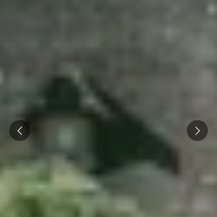
Prev
Next