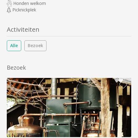
Honden welkom
Picknickplek
Activiteiten
Alle
Bezoek
Bezoek