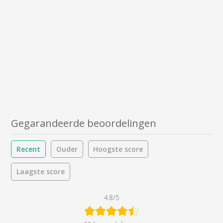
Gegarandeerde beoordelingen
Recent
Ouder
Hoogste score
Laagste score
4.8/5