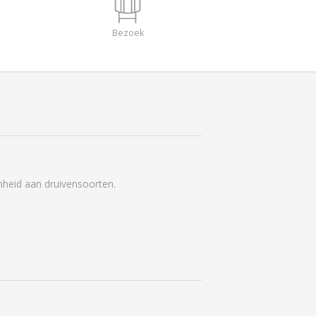
Bezoek
nheid aan druivensoorten.