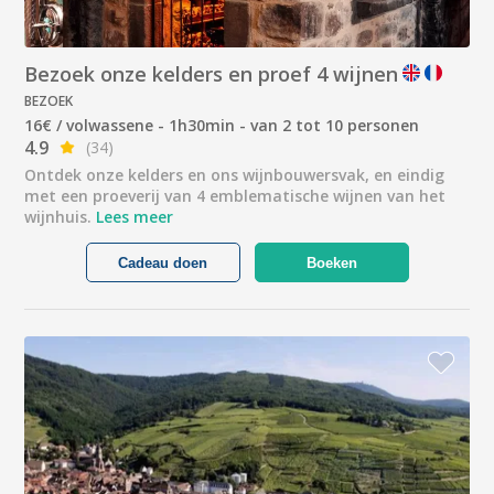
Bezoek onze kelders en proef 4 wijnen
BEZOEK
16€ / volwassene - 1h30min - van 2 tot 10 personen
4.9
(34)
Ontdek onze kelders en ons wijnbouwersvak, en eindig
met een proeverij van 4 emblematische wijnen van het
wijnhuis.
Lees meer
Cadeau doen
Boeken