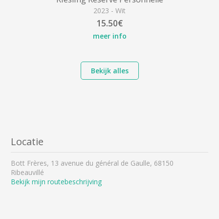
2023 - Wit
15.50€
meer info
Bekijk alles
Locatie
Bott Frères, 13 avenue du général de Gaulle, 68150
Ribeauvillé
Bekijk mijn routebeschrijving