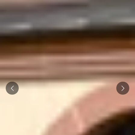
Prev
Next