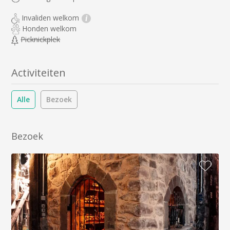
Invaliden welkom
i
Honden welkom
Picknickplek
Activiteiten
Alle
Bezoek
Bezoek