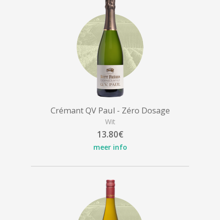
Crémant QV Paul - Zéro Dosage
Wit
13.80€
meer info