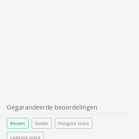
Gegarandeerde beoordelingen
Recent
Ouder
Hoogste score
Laagste score