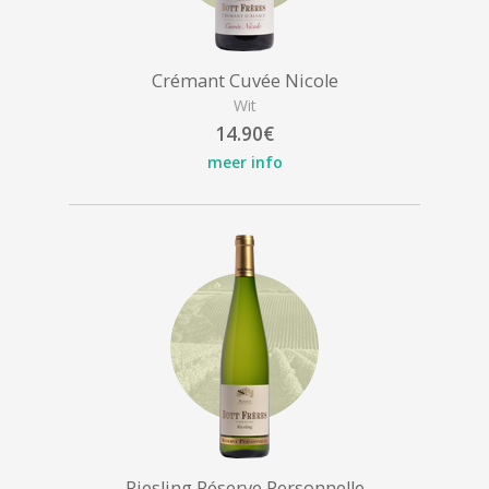
Crémant Cuvée Nicole
Wit
14.90€
meer info
Riesling Réserve Personnelle