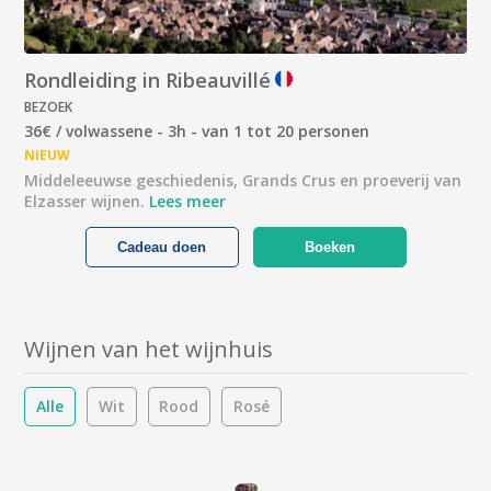
Rondleiding in Ribeauvillé
BEZOEK
36€ / volwassene - 3h - van 1 tot 20 personen
NIEUW
Middeleeuwse geschiedenis, Grands Crus en proeverij van
Elzasser wijnen.
Lees meer
Cadeau doen
Boeken
Wijnen van het wijnhuis
Alle
Wit
Rood
Rosé