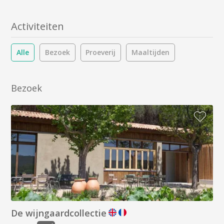
Activiteiten
Alle
Bezoek
Proeverij
Maaltijden
Bezoek
De wijngaardcollectie