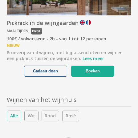
Picknick in de wijngaarden
MAALTIJDEN
PRIVÉ
100€ / volwassene - 2h - van 1 tot 12 personen
NIEUW
Proeverij van 4 wijnen, met bijpassend eten en wijn en
een picknick tussen de wijnranken.
Lees meer
Cadeau doen
Boeken
Wijnen van het wijnhuis
Alle
Wit
Rood
Rosé