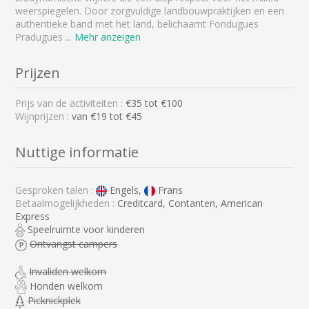
weerspiegelen. Door zorgvuldige landbouwpraktijken en een
authentieke band met het land, belichaamt Fondugues
Pradugues
...
Mehr anzeigen
Prijzen
Prijs van de activiteiten :
€
35
tot €
100
Wijnprijzen :
van €19 tot €45
Nuttige informatie
Gesproken talen :
Engels,
Frans
Betaalmogelijkheden :
Creditcard, Contanten, American
Express
Speelruimte voor kinderen
Ontvangst campers
Invaliden welkom
Honden welkom
Picknickplek