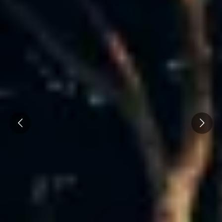
Prev
Next