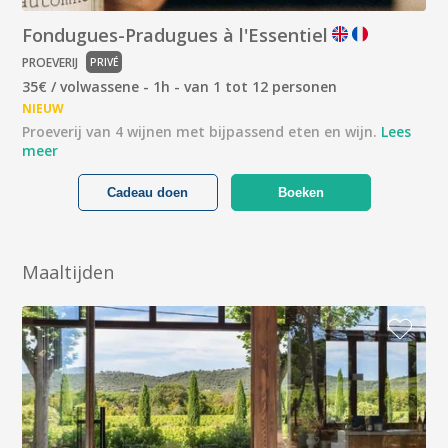
Fondugues-Pradugues à l'Essentiel
PROEVERIJ
PRIVÉ
35€ / volwassene - 1h - van 1 tot 12 personen
NIEUW
Proeverij van 4 wijnen met bijpassend eten en wijn.
Lees
meer
Cadeau doen
Boeken
Maaltijden