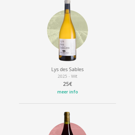
Lys des Sables
2025 - Wit
25€
meer info