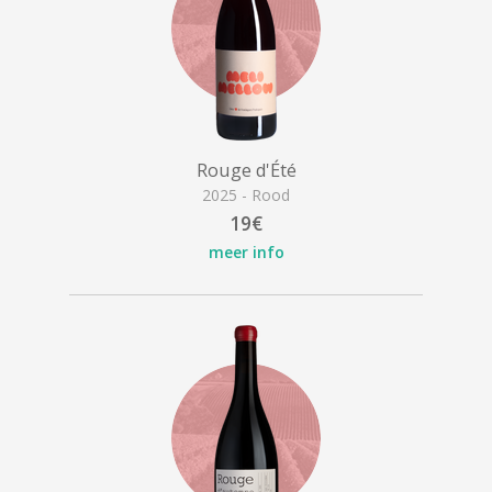
Rouge d'Été
2025 - Rood
19€
meer info