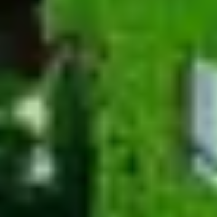
Overnachten Wijngaard Champagne
Overnachten Wijngaard Epernay
Alle overnachtingen op een wijngaard