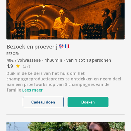
Bezoek en proeverij
BEZOEK
40€ / volwassene - 1h30min - van 1 tot 10 personen
4.9
(27)
Duik in de kelders van het huis om het
champagneproductieproces te ontdekken en neem deel
aan een proefworkshop van 3 champagnes van de
familie
Lees meer
Cadeau doen
Boeken