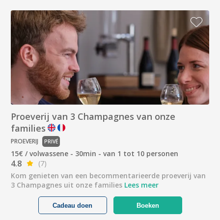
Proeverij van 3 Champagnes van onze
families
PROEVERIJ
PRIVÉ
15€ / volwassene - 30min - van 1 tot 10 personen
4.8
(7)
Kom genieten van een becommentarieerde proeverij van
3 Champagnes uit onze families
Lees meer
Cadeau doen
Boeken