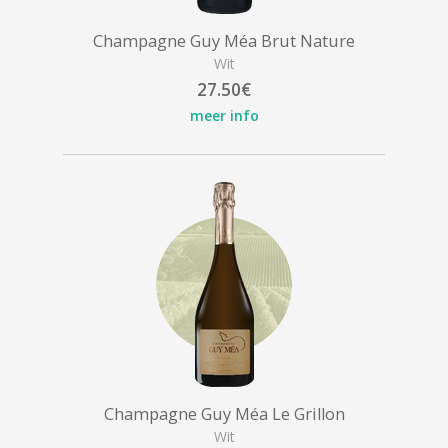
Champagne Guy Méa Brut Nature
Wit
27.50€
meer info
Champagne Guy Méa Le Grillon
Wit