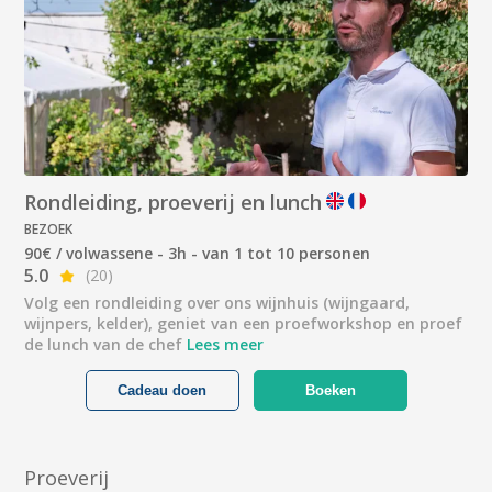
Rondleiding, proeverij en lunch
BEZOEK
90€ / volwassene - 3h - van 1 tot 10 personen
5.0
(20)
Volg een rondleiding over ons wijnhuis (wijngaard,
wijnpers, kelder), geniet van een proefworkshop en proef
de lunch van de chef
Lees meer
Cadeau doen
Boeken
Proeverij