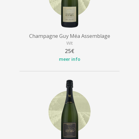
Champagne Guy Méa Assemblage
Wit
25€
meer info