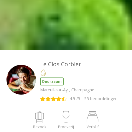
Le Clos Corbier
Duurzaam
Mareuil-sur-Ay , Champagne
4.9
/5
55
beoordelingen
Bezoek
Proeverij
Verblijf