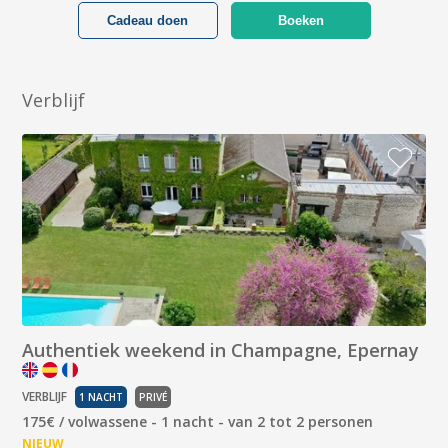
Cadeau doen
Boeken
Verblijf
Authentiek weekend in Champagne, Epernay
VERBLIJF
1 NACHT
PRIVÉ
175€ / volwassene - 1 nacht - van 2 tot 2 personen
NIEUW