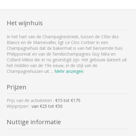
Het wijnhuis
In het hart van de Champagnestreek, tussen de Côte des
Blancs en de Marnevallei, ligt Le Clos Corbier in een
Champagnehuis dat de bakermat is van het beroemde huis
Philipponnat en van de familiechampagnes Guy Méa en
Collard-Milesi die er nu gevestigd zijn. Het gebouw dateert uit
het midden van de 19e eeuw, in de stijl van de
Champagnehuizen uit
...
Mehr anzeigen
Prijzen
Prijs van de activiteiten :
€
15
tot €
175
Wijnprijzen :
van €25 tot €50
Nuttige informatie