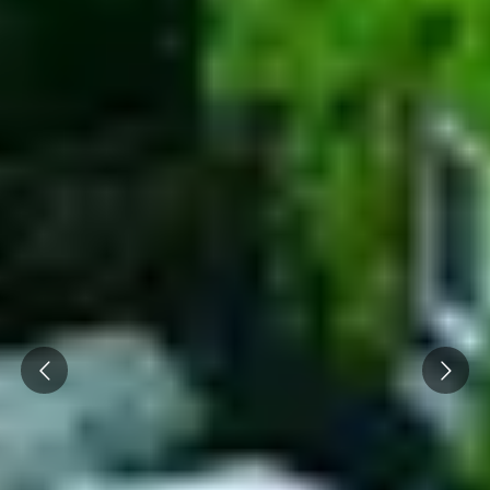
Prev
Next