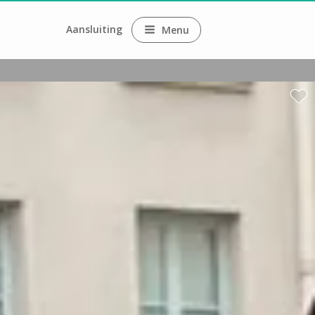
Aansluiting
Menu
ne
ne