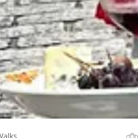
Walks