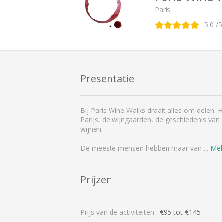
Paris
5.0
/5
Presentatie
Bij Paris Wine Walks draait alles om delen. 
Parijs, de wijngaarden, de geschiedenis va
wijnen.
De meeste mensen hebben maar van
...
Meh
Prijzen
Prijs van de activiteiten :
€
95
tot €
145