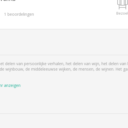
Bezoe
1
beoordelingen
Het delen van persoonlijke verhalen, het delen van wijn, het delen van
n de wijnbouw, de middeleeuwse wijken, de mensen, de wijnen. Het ga
r anzeigen