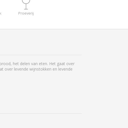
k
Proeverij
 brood, het delen van eten. Het gaat over
at over levende wijnstokken en levende