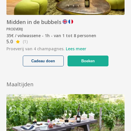
Midden in de bubbels
PROEVERIJ
35€ / volwassene - 1h - van 1 tot 8 personen
5.0
(1)
Proeverij van 4 champagnes.
Lees meer
Cadeau doen
Boeken
Maaltijden