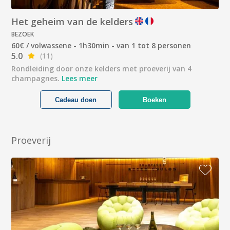
Het geheim van de kelders
BEZOEK
60€ / volwassene - 1h30min - van 1 tot 8 personen
5.0
(11)
Rondleiding door onze kelders met proeverij van 4
champagnes.
Lees meer
Cadeau doen
Boeken
Proeverij