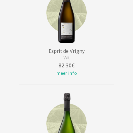
Esprit de Vrigny
Wit
82.30€
meer info