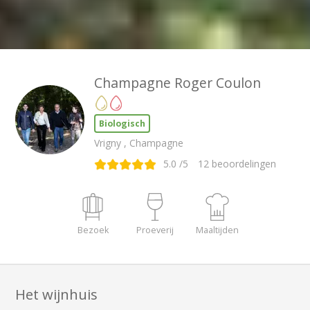
Champagne Roger Coulon
Biologisch
Vrigny , Champagne
5.0
/5
12
beoordelingen
Bezoek
Proeverij
Maaltijden
Het wijnhuis