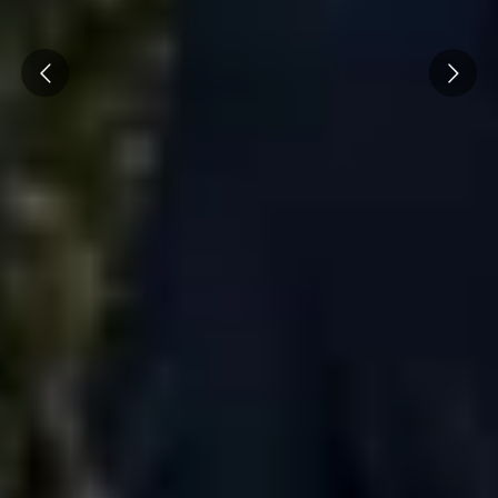
Prev
Next