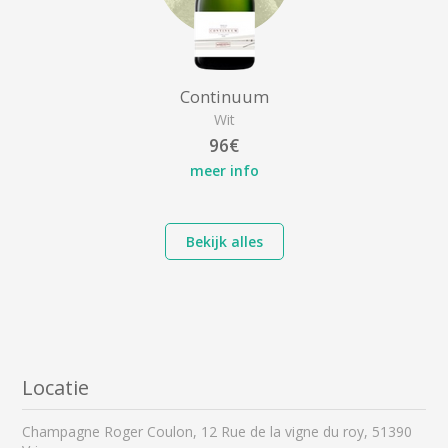
Continuum
Wit
96€
meer info
Bekijk alles
Locatie
Champagne Roger Coulon, 12 Rue de la vigne du roy, 51390