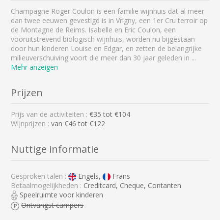
Champagne Roger Coulon is een familie wijnhuis dat al meer
dan twee eeuwen gevestigd is in Vrigny, een 1er Cru terroir op
de Montagne de Reims. Isabelle en Eric Coulon, een
vooruitstrevend biologisch wijnhuis, worden nu bijgestaan
door hun kinderen Louise en Edgar, en zetten de belangrijke
milieuverschuiving voort die meer dan 30 jaar geleden in
...
Mehr anzeigen
Prijzen
Prijs van de activiteiten :
€
35
tot €
104
Wijnprijzen :
van €46 tot €122
Nuttige informatie
Gesproken talen :
Engels,
Frans
Betaalmogelijkheden :
Creditcard, Cheque, Contanten
Speelruimte voor kinderen
Ontvangst campers