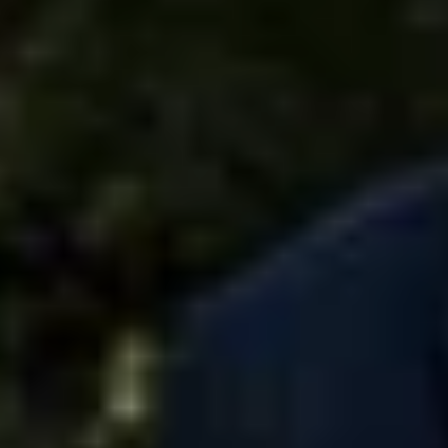
Overnachten Wijngaard Champagne
Overnachten Wijngaard Epernay
Alle overnachtingen op een wijngaard