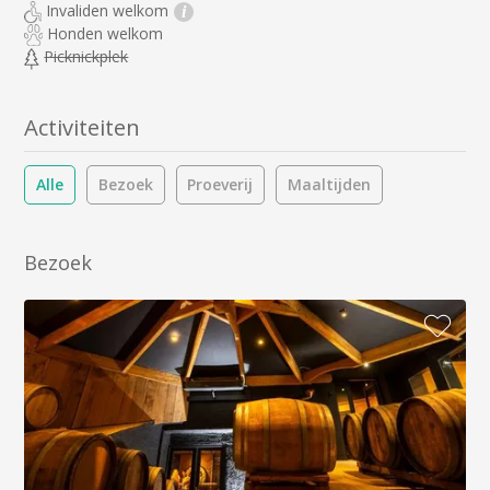
Invaliden welkom
i
Honden welkom
Picknickplek
Activiteiten
Alle
Bezoek
Proeverij
Maaltijden
Bezoek