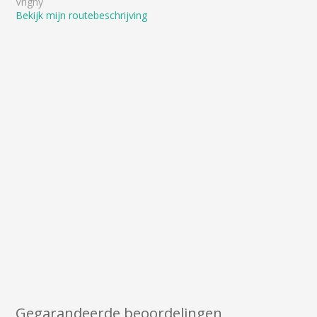
Vrigny
Bekijk mijn routebeschrijving
Gegarandeerde beoordelingen