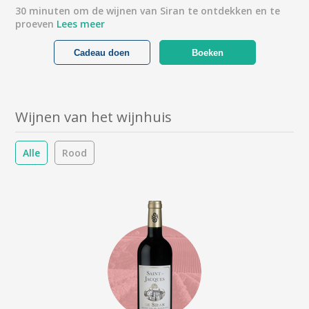
30 minuten om de wijnen van Siran te ontdekken en te
proeven
Lees meer
Cadeau doen
Boeken
Wijnen van het wijnhuis
Alle
Rood