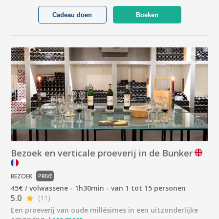
Cadeau doen
Boeken
Bezoek en verticale proeverij in de Bunker
BEZOEK
PRIVÉ
45€ / volwassene - 1h30min - van 1 tot 15 personen
5.0
(11)
Een proeverij van oude millésimes in een uitzonderlijke