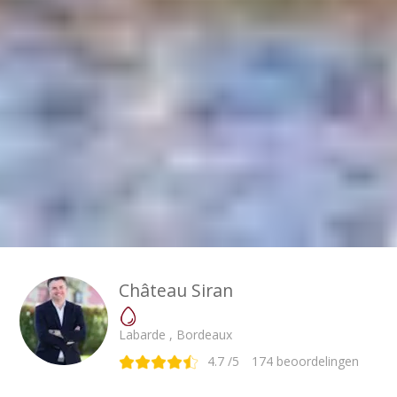
Château Siran
Labarde , Bordeaux
4.7
/5
174
beoordelingen