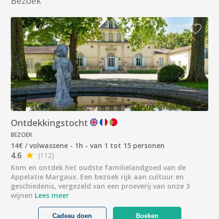
Bezoek
Ontdekkingstocht
BEZOEK
14€ / volwassene - 1h - van 1 tot 15 personen
4.6
(112)
Kom en ontdek het oudste familielandgoed van de
Appelatie Margaux. Een bezoek rijk aan cultuur en
geschiedenis, vergezeld van een proeverij van onze 3
wijnen
Lees meer
Cadeau doen
Boeken