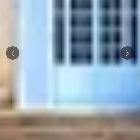
Prev
Next