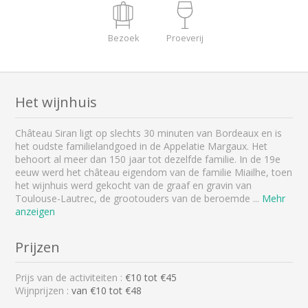
Bezoek
Proeverij
Het wijnhuis
Château Siran ligt op slechts 30 minuten van Bordeaux en is
het oudste familielandgoed in de Appelatie Margaux. Het
behoort al meer dan 150 jaar tot dezelfde familie. In de 19e
eeuw werd het château eigendom van de familie Miailhe, toen
het wijnhuis werd gekocht van de graaf en gravin van
Toulouse-Lautrec, de grootouders van de beroemde
...
Mehr
anzeigen
Prijzen
Prijs van de activiteiten :
€
10
tot €
45
Wijnprijzen :
van €10 tot €48