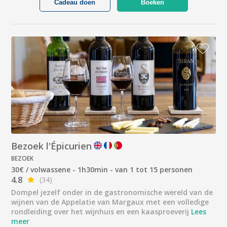
Cadeau doen
Boeken
Bezoek l'Épicurien
BEZOEK
30€ / volwassene - 1h30min - van 1 tot 15 personen
4.8
(34)
Dompel jezelf onder in de gastronomische wereld van de
wijnen van de Appelatie van Margaux met een volledige
rondleiding over het wijnhuis en een kaasproeverij
Lees
meer