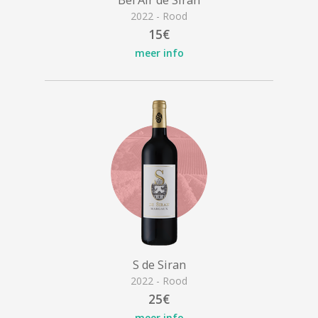
Bel Air de Siran
2022 - Rood
15€
meer info
S de Siran
2022 - Rood
25€
meer info