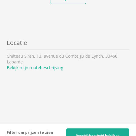
Locatie
Château Siran, 13, avenue du Comte JB de Lynch, 33460
Labarde
Bekijk mijn routebeschrijving
Filter om prijzen te zien
Beschikbaarheid bekijken