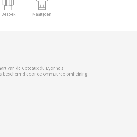
Bezoek
Maaltijden
 hart van de Coteaux du Lyonnais.
alles beschermd door de ommuurde omheining