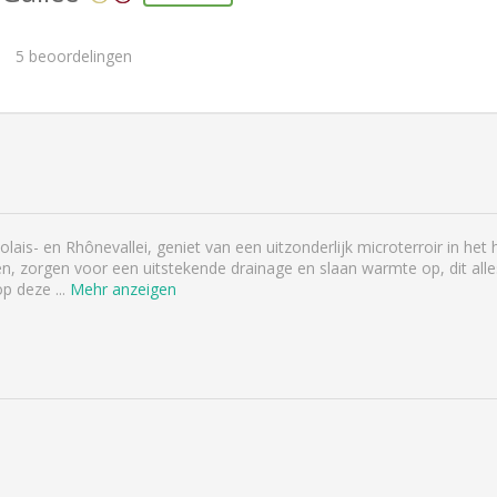
5
beoordelingen
ais- en Rhônevallei, geniet van een uitzonderlijk microterroir in het
n, zorgen voor een uitstekende drainage en slaan warmte op, dit 
 op deze
...
Mehr anzeigen