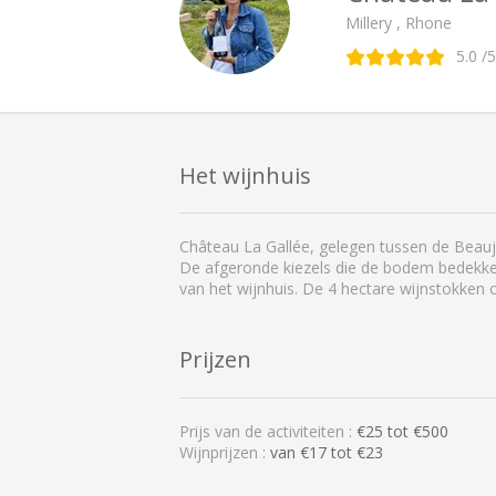
Millery , Rhone
5.0
/5
Het wijnhuis
Château La Gallée, gelegen tussen de Beaujol
De afgeronde kiezels die de bodem bedekke
van het wijnhuis. De 4 hectare wijnstokken
Prijzen
Prijs van de activiteiten :
€
25
tot €
500
Wijnprijzen :
van €17 tot €23