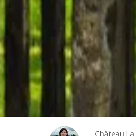
Château La 