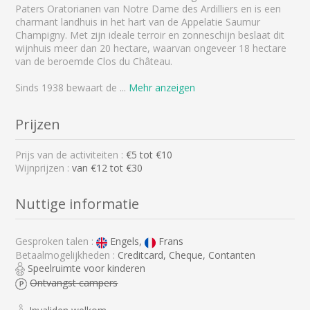
Paters Oratorianen van Notre Dame des Ardilliers en is een
charmant landhuis in het hart van de Appelatie Saumur
Champigny. Met zijn ideale terroir en zonneschijn beslaat dit
wijnhuis meer dan 20 hectare, waarvan ongeveer 18 hectare
van de beroemde Clos du Château.
Sinds 1938 bewaart de
...
Mehr anzeigen
Prijzen
Prijs van de activiteiten :
€
5
tot €
10
Wijnprijzen :
van €12 tot €30
Nuttige informatie
Gesproken talen :
Engels,
Frans
Betaalmogelijkheden :
Creditcard, Cheque, Contanten
Speelruimte voor kinderen
Ontvangst campers