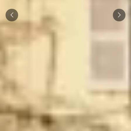
Prev
Next