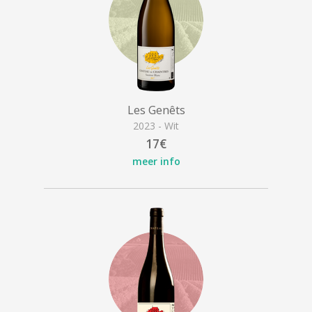
Les Genêts
2023 - Wit
17€
meer info