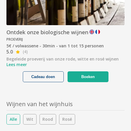
Ontdek onze biologische wijnen
PROEVERIJ
5€ / volwassene - 30min - van 1 tot 15 personen
5.0
(4)
Begeleide proeverij van onze rode, witte en rosé wijnen
Lees meer
Cadeau doen
Boeken
Wijnen van het wijnhuis
Alle
Wit
Rood
Rosé