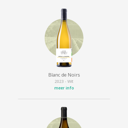
Blanc de Noirs
2023 - Wit
meer info