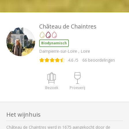
Château de Chaintres
Biodynamisch
Dampierre-sur-Loire , Loire
4.6
/5
66
beoordelingen
Bezoek
Proeverij
Het wijnhuis
Château de Chaintres werd in 1675 aangekocht door de