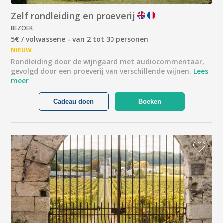
Zelf rondleiding en proeverij
BEZOEK
5€ / volwassene - van 2 tot 30 personen
NIEUW
Rondleiding door de wijngaard met audiocommentaar,
gevolgd door een proeverij van verschillende wijnen.
Lees
meer
Cadeau doen
Boeken