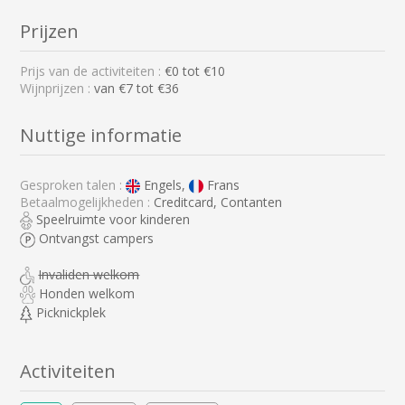
Prijzen
Prijs van de activiteiten :
€
0
tot €
10
Wijnprijzen :
van €7 tot €36
Nuttige informatie
Gesproken talen :
Engels,
Frans
Betaalmogelijkheden :
Creditcard, Contanten
Speelruimte voor kinderen
Ontvangst campers
Invaliden welkom
Honden welkom
Picknickplek
Activiteiten