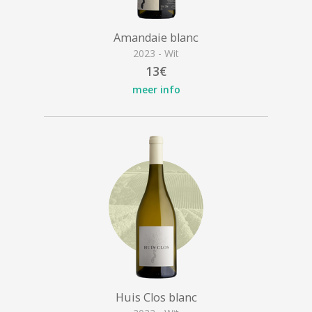
Amandaie blanc
2023 - Wit
13€
meer info
Huis Clos blanc