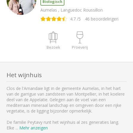
Biologisch
Aumelas , Languedoc Roussillon
4.7
/5
46
beoordelingen
Bezoek
Proeverij
Het wijnhuis
Clos de l'Amandaie ligt in de gemeente Aumelas, in het hart
van de garrigue van zandsteen van Montpellier, in het koelere
deel van de Appelatie. Gelegen aan de voet van een
mediterraan mineraal landschap en omgeven door een rijke
vegetatie, is de ligging bijzonder opmerkelijk.
De familie Peytavy runt het wijnhuis al zes generaties lang.
Elke
...
Mehr anzeigen