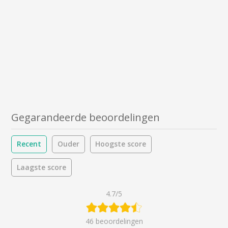
Gegarandeerde beoordelingen
Recent
Ouder
Hoogste score
Laagste score
4.7/5
46 beoordelingen