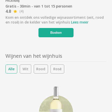
PROEVERIJ
Gratis - 30min - van 1 tot 15 personen
4.8
(4)
Kom en ontdek ons volledige wijnassortiment (wit, rood
en rosé) in de kelder van het wijnhuis
Lees meer
Boeken
Wijnen van het wijnhuis
Alle
Wit
Rood
Rosé