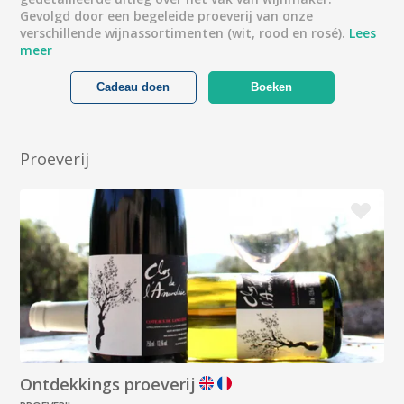
Gevolgd door een begeleide proeverij van onze
verschillende wijnassortimenten (wit, rood en rosé).
Lees
meer
Cadeau doen
Boeken
Proeverij
Ontdekkings proeverij