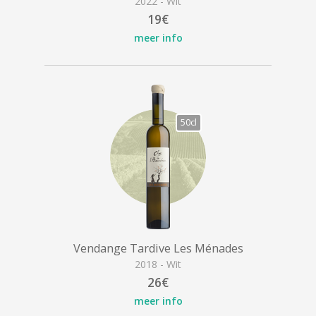
2022 - Wit
19€
meer info
50cl
Vendange Tardive Les Ménades
2018 - Wit
26€
meer info