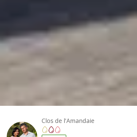
Clos de l'Amandaie