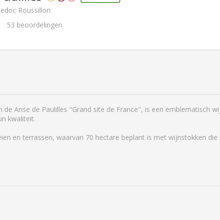
uedoc Roussillon
53
beoordelingen
in de Anse de Paulilles "Grand site de France", is een emblematisch w
 kwaliteit.
lleien en terrassen, waarvan 70 hectare beplant is met wijnstokken die