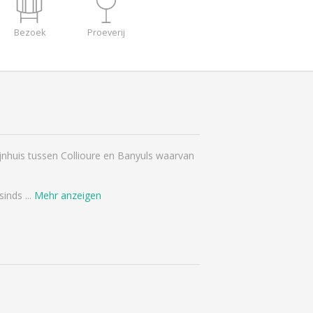
Bezoek
Proeverij
ijnhuis tussen Collioure en Banyuls waarvan
 sinds
...
Mehr anzeigen