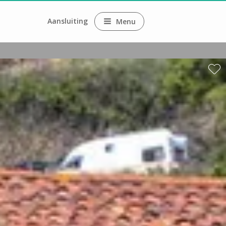
Aansluiting
Menu
ne
ne