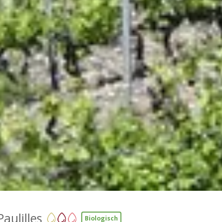
Paulilles
Biologisch