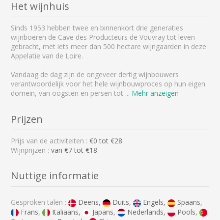
Het wijnhuis
Sinds 1953 hebben twee en binnenkort drie generaties
wijnboeren de Cave des Producteurs de Vouvray tot leven
gebracht, met iets meer dan 500 hectare wijngaarden in deze
Appelatie van de Loire.
Vandaag de dag zijn de ongeveer dertig wijnbouwers
verantwoordelijk voor het hele wijnbouwproces op hun eigen
domein, van oogsten en persen tot
...
Mehr anzeigen
Prijzen
Prijs van de activiteiten :
€
0
tot €
28
Wijnprijzen :
van €7 tot €18
Nuttige informatie
Gesproken talen :
Deens,
Duits,
Engels,
Spaans,
Frans,
Italiaans,
Japans,
Nederlands,
Pools,