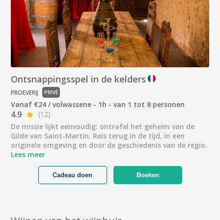
Ontsnappingsspel in de kelders
PROEVERIJ
PRIVÉ
Vanaf €24 / volwassene - 1h - van 1 tot 8 personen
4.9
(12)
De missie lijkt eenvoudig: ontrafel het geheim van de
Gilde van Saint-Martin. Reis terug in de tijd, in een
originele omgeving en door de geschiedenis van de regio.
Lees meer
Cadeau doen
Boeken