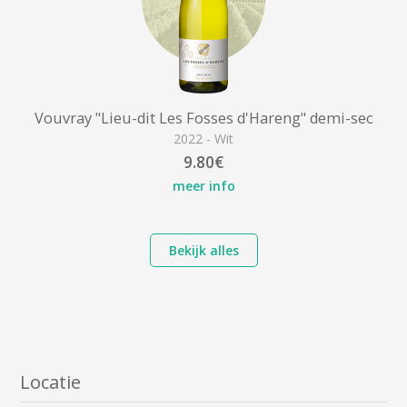
Vouvray "Lieu-dit Les Fosses d'Hareng" demi-sec
2022 - Wit
9.80€
meer info
Bekijk alles
Locatie