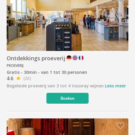
Ontdekkings proeverij
PROEVERIJ
Gratis - 30min - van 1 tot 30 personen
4.6
(26)
Begeleide proeverij van 3 tot 4 Vouvray wijnen
Lees meer
Boeken