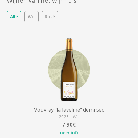
Wijnen van het wijnhuis
Alle
Wit
Rosé
Vouvray "la Javeline" demi sec
2023 - Wit
7.90€
meer info