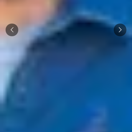
Prev
Next