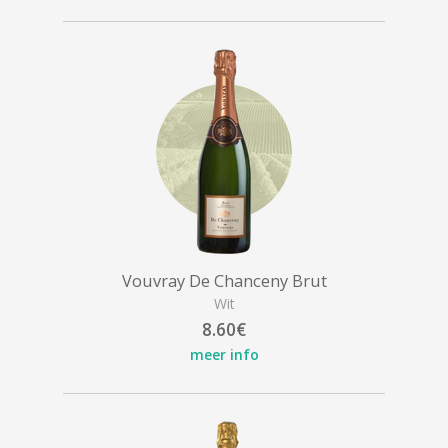
Vouvray De Chanceny Brut
Wit
8.60€
meer info