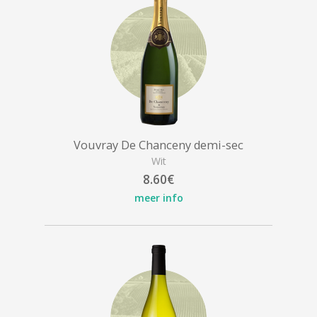
Vouvray De Chanceny demi-sec
Wit
8.60€
meer info