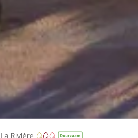
La Rivière
Duurzaam