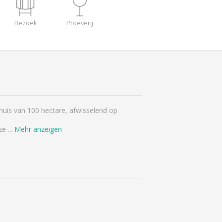
Bezoek
Proeverij
huis van 100 hectare, afwisselend op
nze
...
Mehr anzeigen