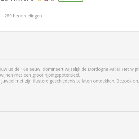
x
289
beoordelingen
w uit de 16e eeuw, domineert wijselijk de Dordogne-vallei. Het wijn
wijnen met een groot rijpingspotentieel.
e juweel met zijn illustere geschiedenis te laten ontdekken. Bezoek o