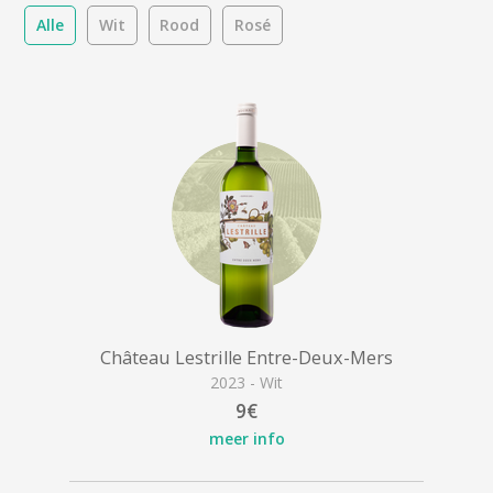
Alle
Wit
Rood
Rosé
Château Lestrille Entre-Deux-Mers
2023 - Wit
9€
meer info