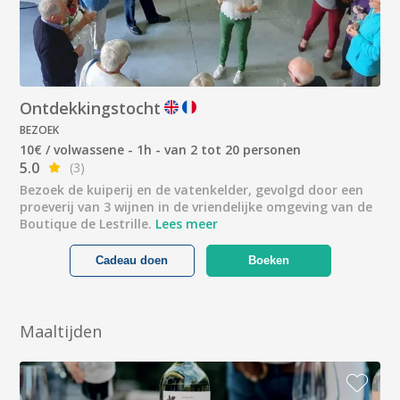
Ontdekkingstocht
BEZOEK
10€ / volwassene - 1h - van 2 tot 20 personen
5.0
(3)
Bezoek de kuiperij en de vatenkelder, gevolgd door een
proeverij van 3 wijnen in de vriendelijke omgeving van de
Boutique de Lestrille.
Lees meer
Cadeau doen
Boeken
Maaltijden