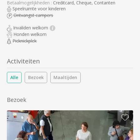
Betaalmogelijkheden :
Creditcard, Cheque, Contanten
Speelruimte voor kinderen
Ontvangst campers
Invaliden welkom
i
Honden welkom
Picknickplek
Activiteiten
Alle
Bezoek
Maaltijden
Bezoek