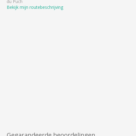
du Puch
Bekijk mijn routebeschrijving
Gegarandeerde beoordelingen