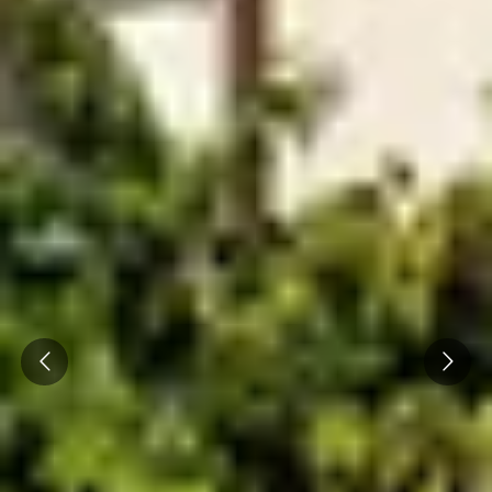
Prev
Next