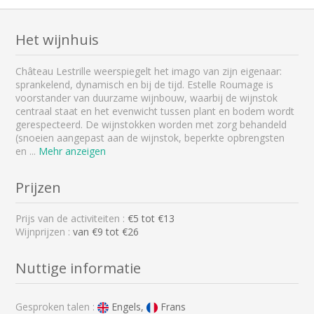
Het wijnhuis
Château Lestrille weerspiegelt het imago van zijn eigenaar:
sprankelend, dynamisch en bij de tijd. Estelle Roumage is
voorstander van duurzame wijnbouw, waarbij de wijnstok
centraal staat en het evenwicht tussen plant en bodem wordt
gerespecteerd. De wijnstokken worden met zorg behandeld
(snoeien aangepast aan de wijnstok, beperkte opbrengsten
en
...
Mehr anzeigen
Prijzen
Prijs van de activiteiten :
€
5
tot €
13
Wijnprijzen :
van €9 tot €26
Nuttige informatie
Gesproken talen :
Engels,
Frans