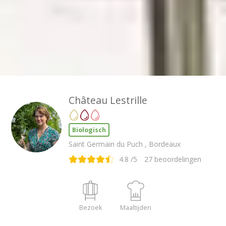
Château Lestrille
Biologisch
Saint Germain du Puch , Bordeaux
4.8
/5
27
beoordelingen
Bezoek
Maaltijden