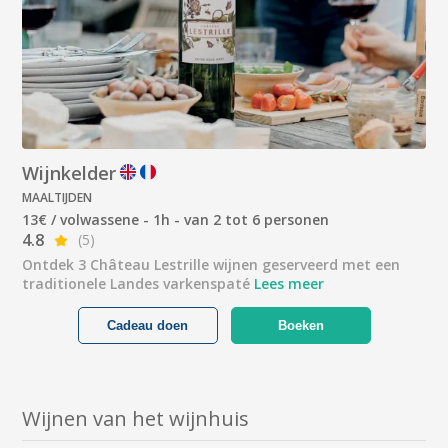
Wijnkelder
MAALTIJDEN
13€ / volwassene - 1h - van 2 tot 6 personen
4.8
(5)
Ontdek 3 Château Lestrille wijnen geserveerd met een
traditionele Landes varkenspaté
Lees meer
Cadeau doen
Boeken
Wijnen van het wijnhuis