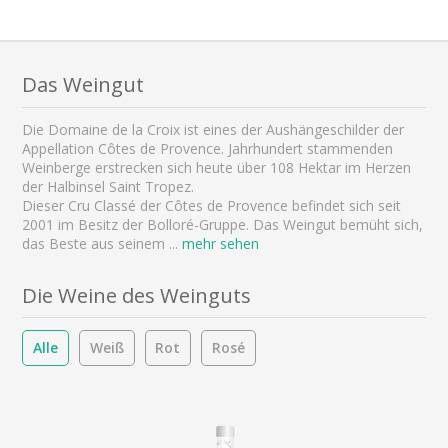
Das Weingut
Die Domaine de la Croix ist eines der Aushängeschilder der
Appellation Côtes de Provence. Jahrhundert stammenden
Weinberge erstrecken sich heute über 108 Hektar im Herzen
der Halbinsel Saint Tropez.
Dieser Cru Classé der Côtes de Provence befindet sich seit
2001 im Besitz der Bolloré-Gruppe. Das Weingut bemüht sich,
das Beste aus seinem
...
mehr sehen
Die Weine des Weinguts
Alle
Weiß
Rot
Rosé