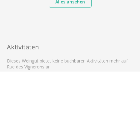
Alles ansehen
Aktivitäten
Dieses Weingut bietet keine buchbaren Aktivitäten mehr auf
Rue des Vignerons an.
Sehenswerte Gebiete in der Nähe
bis 5 km
bis 8 km