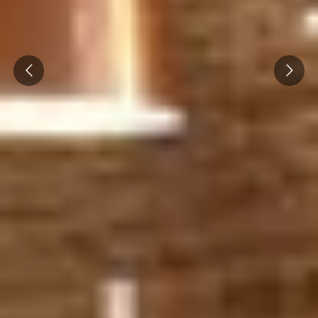
Prev
Next