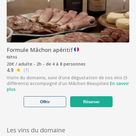
Formule Mâchon apéritif
REPAS
20€ / adulte - 2h - de 4 à 8 personnes
4.9
(7)
Visite du domaine, suivi d'une dégustation de nos vins (5
différents) accompagné d'un Mâchon Beaujolais
En savoir
plus
Offrir
Réserver
Les vins du domaine