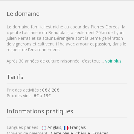
Le domaine
Le domaine familial est niché au coeur des Pierres Dorées, la
« petite toscane » du Beaujolais, à seulement 20km de Lyon.
Julien Perras et sa sœur Bérengère sont la 3ème génération
de vignerons et cultivent 11ha avec amour et passion, dans le
respect de l’environnement.
Après 30 années de culture raisonnée, c'est tout
...
voir plus
Tarifs
Prix des activités :
0
€ à
20
€
Prix des vins :
6€ à 13€
Informations pratiques
Langues parlées :
Anglais,
Français
Moyens de paiement :
Carte bleue, Chèque, Espèces