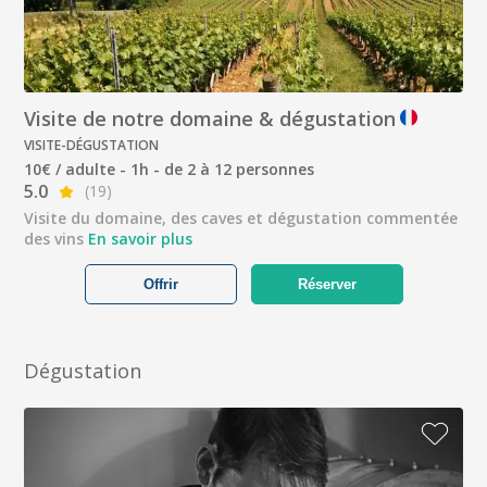
Visite de notre domaine & dégustation
VISITE-DÉGUSTATION
10€ / adulte - 1h - de 2 à 12 personnes
5.0
(19)
Visite du domaine, des caves et dégustation commentée
des vins
En savoir plus
Offrir
Réserver
Dégustation