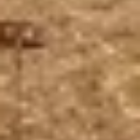
Visite cave & dégustation vin Val de Loire
Visite cave & dégustation vin Vallée du Rhône