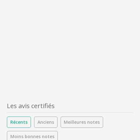
Les avis certifiés
Récents
Anciens
Meilleures notes
Moins bonnes notes