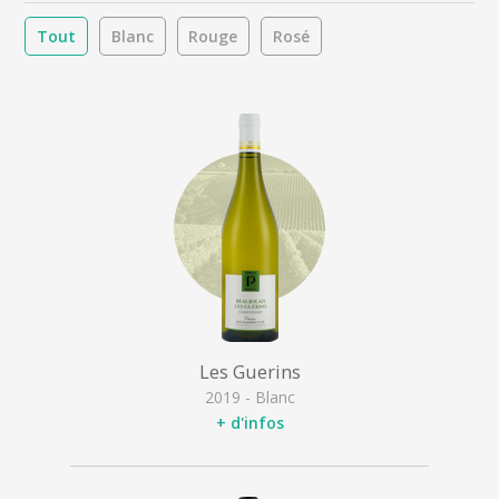
Tout
Blanc
Rouge
Rosé
Les Guerins
2019 - Blanc
+ d'infos