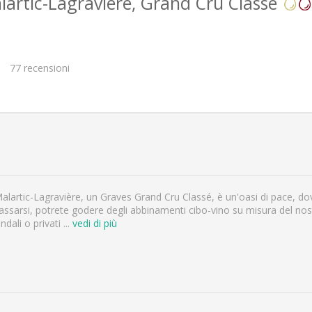
artic-Lagravière, Grand Cru Classé
77
recensioni
alartic-Lagravière, un Graves Grand Cru Classé, è un'oasi di pace, dove 
lassarsi, potrete godere degli abbinamenti cibo-vino su misura del nos
ndali o privati
...
vedi di più