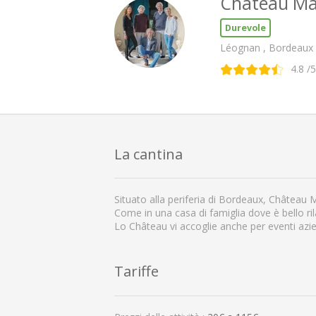
Château Mal
Durevole
Léognan , Bordeaux
4.8
/5
La cantina
Situato alla periferia di Bordeaux, Château M
Come in una casa di famiglia dove è bello ri
Lo Château vi accoglie anche per eventi azie
Tariffe