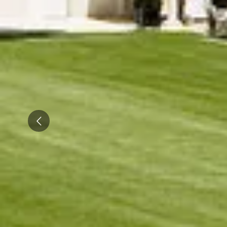
Emile Beyer
Pressoria
Prev