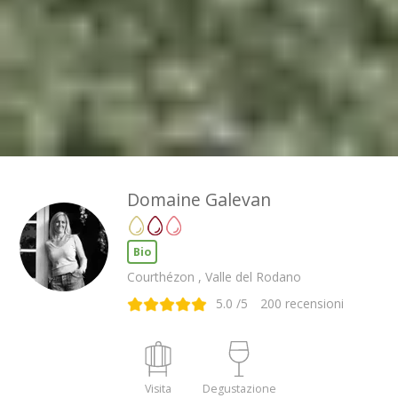
Domaine Galevan
Bio
Courthézon , Valle del Rodano
5.0
/5
200
recensioni
Visita
Degustazione