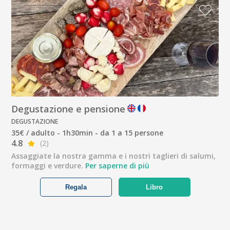
Degustazione e pensione
DEGUSTAZIONE
35€ / adulto - 1h30min - da 1 a 15 persone
4.8
(2)
Assaggiate la nostra gamma e i nostri taglieri di salumi,
formaggi e verdure.
Per saperne di più
Regala
Libro