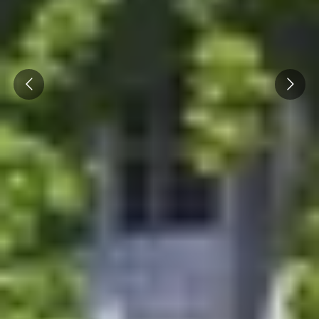
Prev
Next