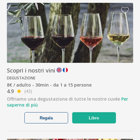
Scopri i nostri vini
DEGUSTAZIONE
8€ / adulto - 30min - da 1 a 15 persone
4.9
(43)
Offriamo una degustazione di tutte le nostre cuvée
Per
saperne di più
Regala
Libro