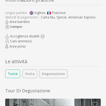
Lingue parlate :
Inglese,
Francese
Metodi di pagamento :
Carta blu, Specie, American Express
Area bambini
Camper
Accoglienza disabili
i
Cani ammessi
Area picnic
Le attività
Tutte
Visita
Degustazione
Tour Di Degustazione