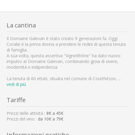
La cantina
Il Domaine Galevan è stato creato 9 generazioni fa. Oggi
Coralie è la prima donna a prendere le redini di questa tenuta
di famiglia.
A sua volta, questa assertiva "VigneRhône" ha dato nuovo
impulso al Domaine Galevan, combinando gioia di vivere,
modernità e indipendenza.
La tenuta di 60 ettari, situata nel comune di Courthézon,
...
vedi di più
Tariffe
Prezzi delle attività :
8
€ a
45
€
Prezzi del vino :
da 10€ a 79€
Informazioni pratiche