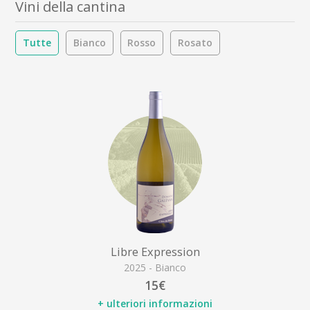
Vini della cantina
Tutte
Bianco
Rosso
Rosato
Libre Expression
2025 - Bianco
15€
+ ulteriori informazioni