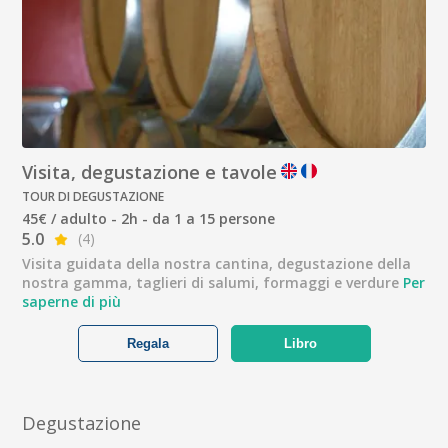
Visita, degustazione e tavole
TOUR DI DEGUSTAZIONE
45€ / adulto - 2h - da 1 a 15 persone
5.0
(4)
Visita guidata della nostra cantina, degustazione della
nostra gamma, taglieri di salumi, formaggi e verdure
Per
saperne di più
Regala
Libro
Degustazione