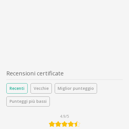
Recensioni certificate
Recenti
Vecchie
Miglior punteggio
Punteggi più bassi
4.9/5