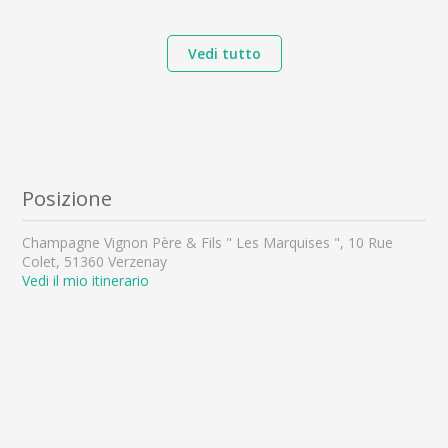
Vedi tutto
Posizione
Champagne Vignon Père & Fils " Les Marquises ", 10 Rue
Colet, 51360 Verzenay
Vedi il mio itinerario