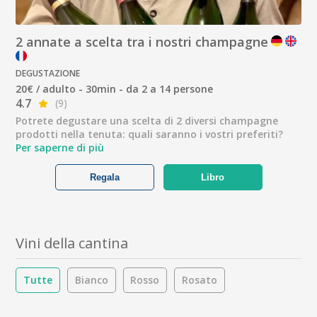
2 annate a scelta tra i nostri champagne
DEGUSTAZIONE
20€ / adulto - 30min - da 2 a 14 persone
4.7
(9)
Potrete degustare una scelta di 2 diversi champagne
prodotti nella tenuta: quali saranno i vostri preferiti?
Per saperne di più
Regala
Libro
Vini della cantina
Tutte
Bianco
Rosso
Rosato