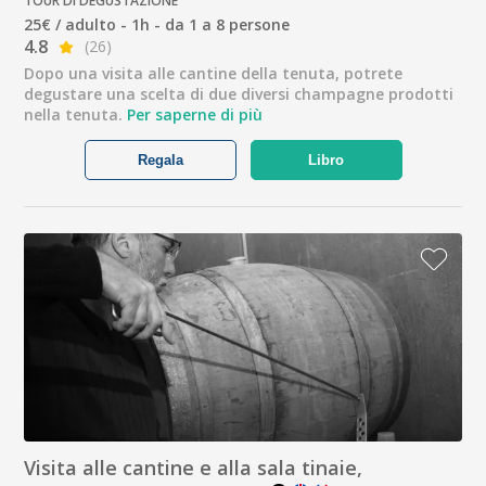
TOUR DI DEGUSTAZIONE
25€ / adulto - 1h - da 1 a 8 persone
4.8
(26)
Dopo una visita alle cantine della tenuta, potrete
degustare una scelta di due diversi champagne prodotti
nella tenuta.
Per saperne di più
Regala
Libro
Visita alle cantine e alla sala tinaie,