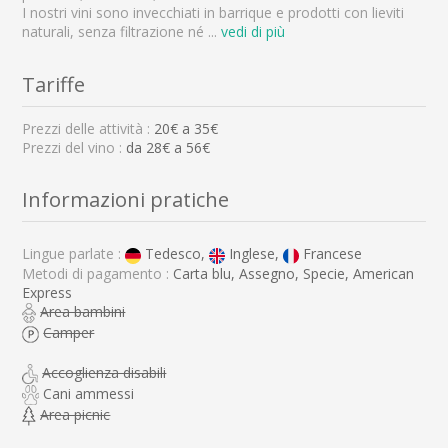
I nostri vini sono invecchiati in barrique e prodotti con lieviti
naturali, senza filtrazione né
...
vedi di più
Tariffe
Prezzi delle attività :
20
€ a
35
€
Prezzi del vino :
da 28€ a 56€
Informazioni pratiche
Lingue parlate :
Tedesco,
Inglese,
Francese
Metodi di pagamento :
Carta blu, Assegno, Specie, American
Express
Area bambini
Camper
Accoglienza disabili
Cani ammessi
Area picnic