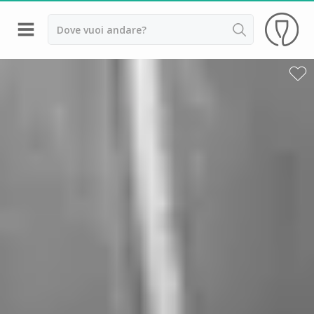
Indietro
Cantine da visitare e degustazioni vini Alsazia
Cantine da visitare e degustazioni vini Beaujolais
Cantine da visitare e degustazioni vini Bordeaux
Cantine da visitare e degustazioni vini Borgogna
Cantine da visitare e degustazioni vini
Champagne
Cantine da visitare e degustazioni vini Giura
Cantine da visitare e degustazioni vini Languedoc
Roussillon
Cantine da visitare e degustazioni vini Poitou