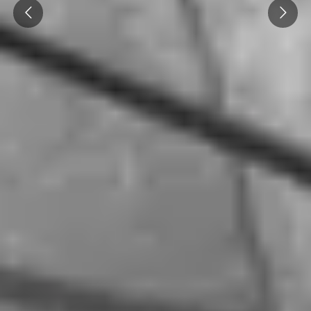
Prev
Next