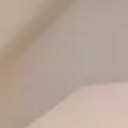
Cantine da visitare e degustazioni vini Savoia
Cantine da visitare e degustazioni vini Sud Ouest
Cantine da visitare e degustazioni vini Valle della Lo
Cantine da visitare e degustazioni vini Valle del Rod
Cantine da visitare e degustazioni vini Beaune
Cantine da visitare e degustazioni vini Chablis
Cantine da visitare e degustazioni vini Cognac
Cantine da visitare e degustazioni vini Colmar
Cantine da visitare e degustazioni champagne Epern
Cantine da visitare e degustazioni vini Nizza
Cantine da visitare e degustazioni champagne Reim
Cantine da visitare e degustazioni vini Saint Emilion