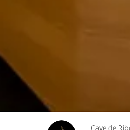
Cave de Rib