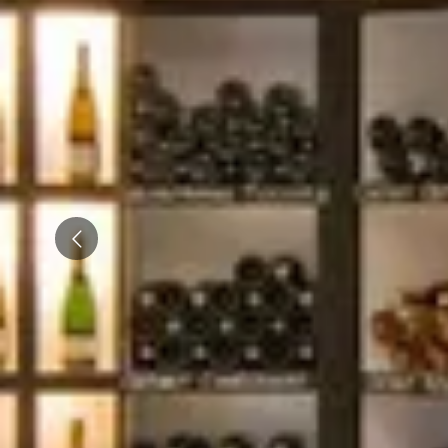
Emile Beyer
Pressoria
Prev