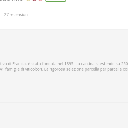
27
recensioni
iva di Francia, è stata fondata nel 1895. La cantina si estende su 250 et
1 famiglie di viticoltori. La rigorosa selezione parcella per parcella c