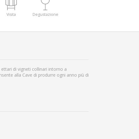
Visita
Degustazione
tari di vigneti collinari intorno a
onsente alla Cave di produrre ogni anno più di