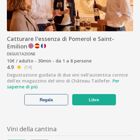
Catturare l'essenza di Pomerol e Saint-
Emilion
DEGUSTAZIONE
10€ / adulto - 30min - da 1 a 8 persone
4.9
(14)
Degustazione guidata di due vini nell'autentica cornice
dell'ex magazzino del vino di Château Taillefer.
Per
saperne di più
Regala
Libro
Vini della cantina