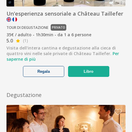
Un'esperienza sensoriale a Château Taillefer
TOUR DI DEGUSTAZIONE
PRIVATO
35€ / adulto - 1h30min - da 1 a 6 persone
5.0
(1)
Visita dell'intera cantina e degustazione alla cieca di
quattro vini nelle sale private di Château Taillefer.
Per
saperne di più
Regala
Libro
Degustazione