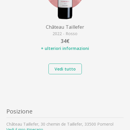
Château Taillefer
2022 - Rosso
34€
+ ulteriori informazioni
Vedi tutto
Posizione
Château Taillefer, 30 chemin de Taillefer, 33500 Pomerol
Vedi il mio itinerario