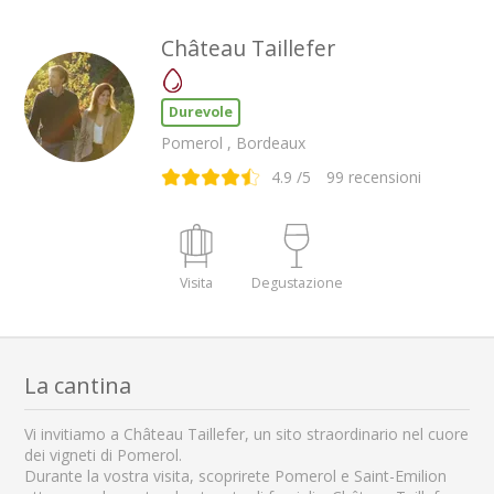
Château Taillefer
Durevole
Pomerol , Bordeaux
4.9
/5
99
recensioni
Visita
Degustazione
La cantina
Vi invitiamo a Château Taillefer, un sito straordinario nel cuore
dei vigneti di Pomerol.
Durante la vostra visita, scoprirete Pomerol e Saint-Emilion