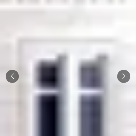
Prev
Next