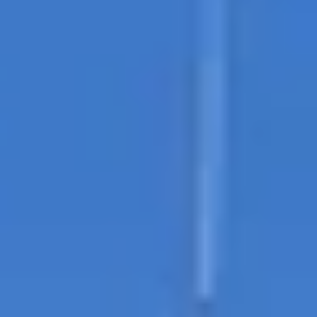
Charentes
Cantine da visitare e degustazioni vini Provenza
Cantine da visitare e degustazioni vini Savoia
Cantine da visitare e degustazioni vini Sud Ouest
Cantine da visitare e degustazioni vini Valle della
Loira
Cantine da visitare e degustazioni vini Valle del
Rodano
Cantine da visitare e degustazioni vini Beaune
Cantine da visitare e degustazioni vini Chablis
Cantine da visitare e degustazioni vini Cognac
Cantine da visitare e degustazioni vini Colmar
Cantine da visitare e degustazioni champagne
Epernay