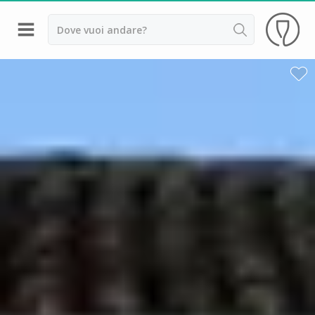
Indietro
Cantine da visitare e degustazioni vini Alsazia
Cantine da visitare e degustazioni vini Beaujolais
Cantine da visitare e degustazioni vini Bordeaux
Cantine da visitare e degustazioni vini Borgogna
Cantine da visitare e degustazioni vini
Champagne
Cantine da visitare e degustazioni vini Giura
Cantine da visitare e degustazioni vini Languedoc
Roussillon
Cantine da visitare e degustazioni vini Poitou