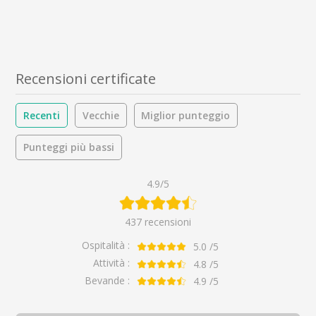
Recensioni certificate
Recenti
Vecchie
Miglior punteggio
Punteggi più bassi
4.9/5
437 recensioni
Ospitalità :
5.0
/5
Attività :
4.8
/5
Bevande :
4.9
/5