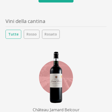
Vini della cantina
Tutte
Rosso
Rosato
Château Jamard Belcour