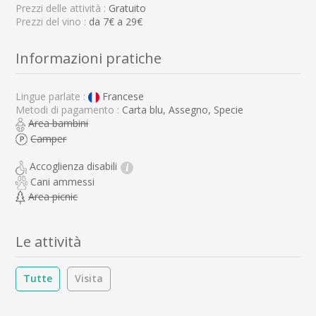
Prezzi delle attività :
Gratuito
Prezzi del vino :
da 7€ a 29€
Informazioni pratiche
Lingue parlate :
Francese
Metodi di pagamento :
Carta blu, Assegno, Specie
Area bambini
Camper
Accoglienza disabili
i
Cani ammessi
Area picnic
Le attività
Tutte
Visita