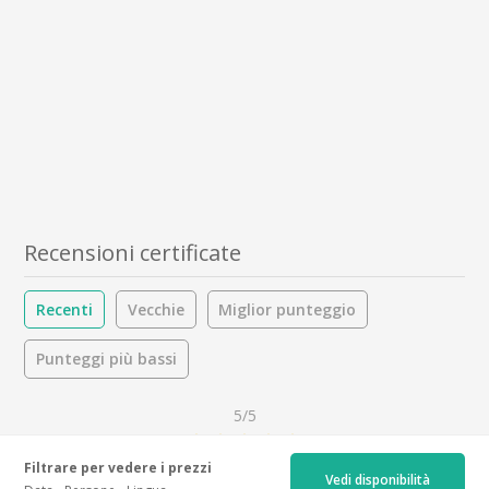
Recensioni certificate
Recenti
Vecchie
Miglior punteggio
Punteggi più bassi
5/5
Filtrare per vedere i prezzi
25 recensioni
Vedi disponibilità