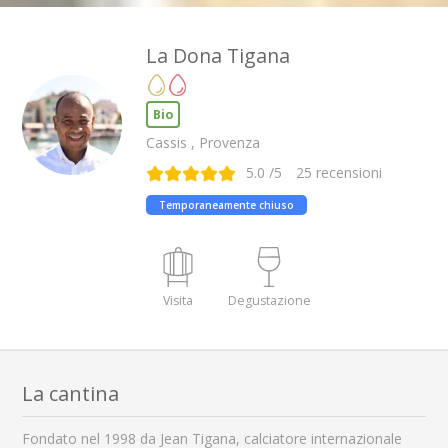
La Dona Tigana
Bio
Cassis , Provenza
5.0
/5
25
recensioni
Temporaneamente chiuso
Visita
Degustazione
La cantina
Fondato nel 1998 da Jean Tigana, calciatore internazionale