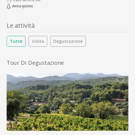
Area picnic
Le attività
Tutte
Visita
Degustazione
Tour Di Degustazione