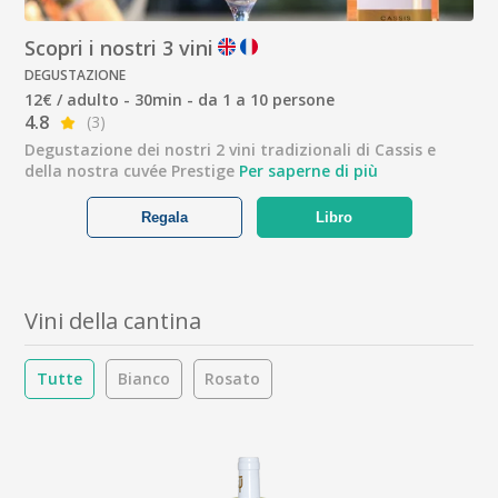
Scopri i nostri 3 vini
DEGUSTAZIONE
12€ / adulto - 30min - da 1 a 10 persone
4.8
(3)
Degustazione dei nostri 2 vini tradizionali di Cassis e
della nostra cuvée Prestige
Per saperne di più
Regala
Libro
Vini della cantina
Tutte
Bianco
Rosato