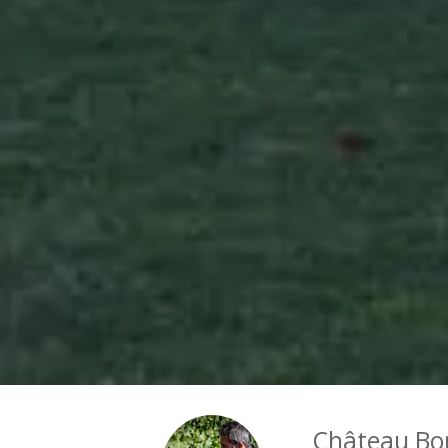
Château Bo