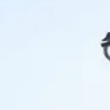
Cantine da visitare e degustazioni vini Savoia
Cantine da visitare e degustazioni vini Sud Ouest
Cantine da visitare e degustazioni vini Valle della Lo
Cantine da visitare e degustazioni vini Valle del Rod
Cantine da visitare e degustazioni vini Beaune
Cantine da visitare e degustazioni vini Chablis
Cantine da visitare e degustazioni vini Cognac
Cantine da visitare e degustazioni vini Colmar
Cantine da visitare e degustazioni champagne Epern
Cantine da visitare e degustazioni vini Nizza
Cantine da visitare e degustazioni champagne Reim
Cantine da visitare e degustazioni vini Saint Emilion