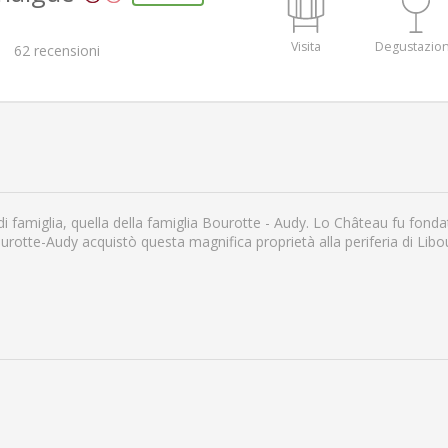
Visita
Degustazio
62
recensioni
 famiglia, quella della famiglia Bourotte - Audy. Lo Château fu fonda
rotte-Audy acquistò questa magnifica proprietà alla periferia di Libour