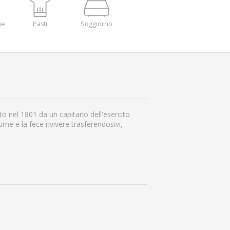
ne
Pasti
Soggiorno
to nel 1801 da un capitano dell'esercito
ne e la fece rivivere trasferendosivi,