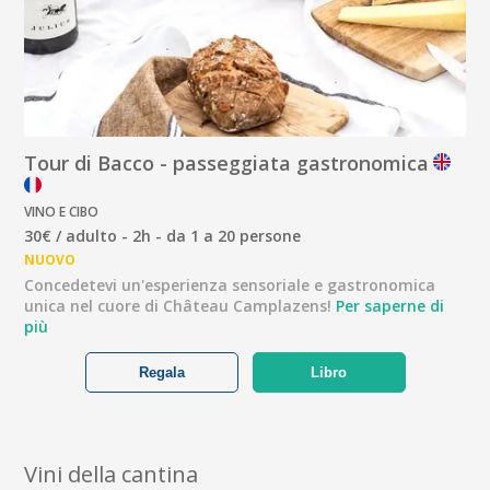
Tour di Bacco - passeggiata gastronomica
VINO E CIBO
30€ / adulto - 2h - da 1 a 20 persone
NUOVO
Concedetevi un'esperienza sensoriale e gastronomica
unica nel cuore di Château Camplazens!
Per saperne di
più
Regala
Libro
Vini della cantina