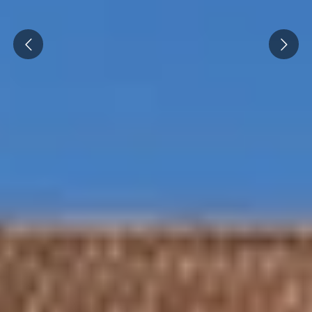
Prev
Next