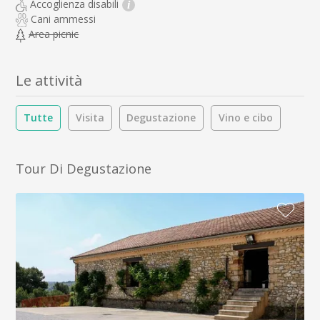
Accoglienza disabili
i
Cani ammessi
Area picnic
Le attività
Tutte
Visita
Degustazione
Vino e cibo
Tour Di Degustazione