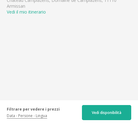
Château Camplazens, Domaine de Camplazens, 11110
Armissan
Vedi il mio itinerario
Filtrare per vedere i prezzi
Vedi disponibilità
Data
Persone
Lingua