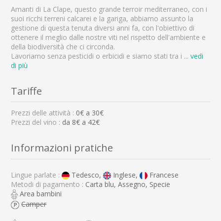
Amanti di La Clape, questo grande terroir mediterraneo, con i
suoi ricchi terreni calcarei e la gariga, abbiamo assunto la
gestione di questa tenuta diversi anni fa, con l'obiettivo di
ottenere il meglio dalle nostre viti nel rispetto dell'ambiente e
della biodiversità che ci circonda.
Lavoriamo senza pesticidi o erbicidi e siamo stati tra i
...
vedi
di più
Tariffe
Prezzi delle attività :
0
€ a
30
€
Prezzi del vino :
da 8€ a 42€
Informazioni pratiche
Lingue parlate :
Tedesco,
Inglese,
Francese
Metodi di pagamento :
Carta blu, Assegno, Specie
Area bambini
Camper