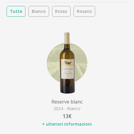
Tutte
Bianco
Rosso
Rosato
Reserve blanc
2024 - Bianco
13€
+ ulteriori informazioni