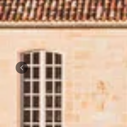
Emile Beyer
Pressoria
Prev