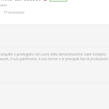
deaux
77
recensioni
anquillo e privilegiato nel cuore della denominazione Saint-Estèphe.
sset, il suo patrimonio, il suo terroir e le principali fasi di produzione 