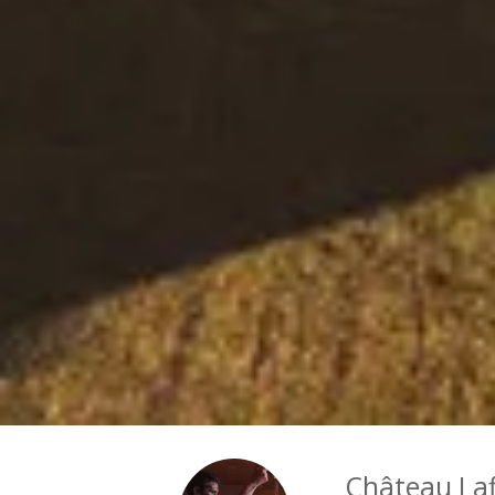
Château Laf