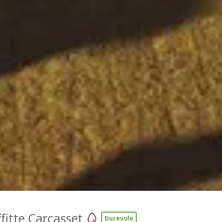
fitte Carcasset
Durevole