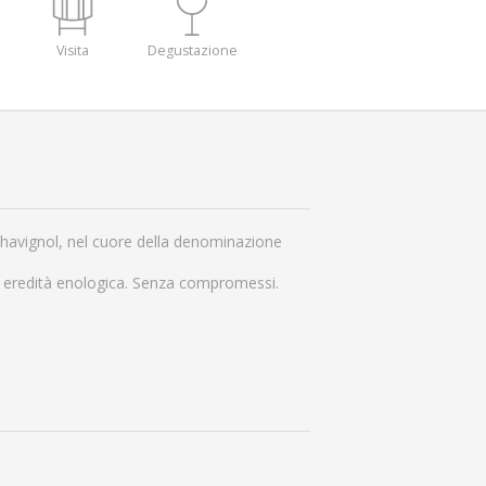
Visita
Degustazione
 Chavignol, nel cuore della denominazione
o eredità enologica. Senza compromessi.