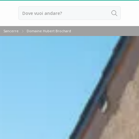
Sancerre
Domaine Hubert Brochard
ussillon
ntes