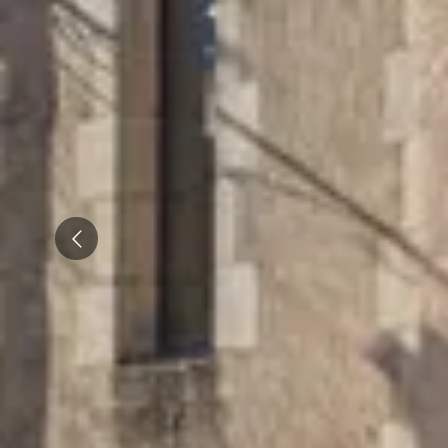
Emile Beyer
Pressoria
Prev