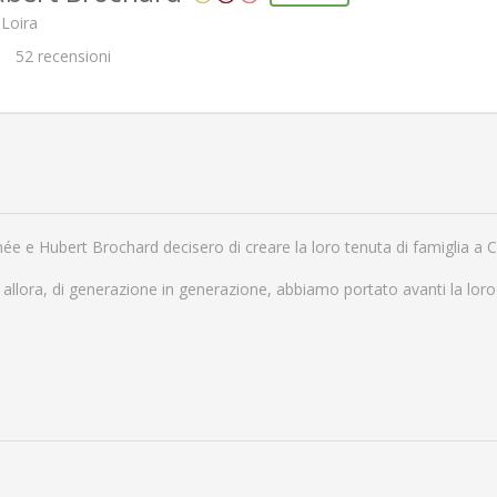
 Loira
52
recensioni
mée e Hubert Brochard decisero di creare la loro tenuta di famiglia a
allora, di generazione in generazione, abbiamo portato avanti la lor