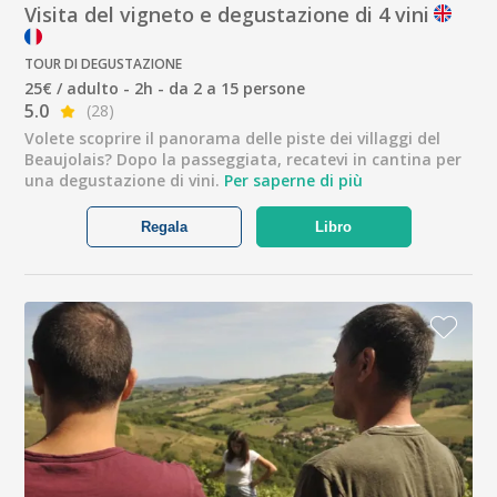
Visita del vigneto e degustazione di 4 vini
TOUR DI DEGUSTAZIONE
25€ / adulto - 2h - da 2 a 15 persone
5.0
(28)
Volete scoprire il panorama delle piste dei villaggi del
Beaujolais? Dopo la passeggiata, recatevi in cantina per
una degustazione di vini.
Per saperne di più
Regala
Libro