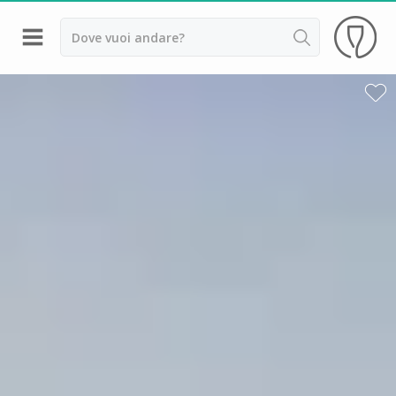
Indietro
Cantine da visitare e degustazioni vini Alsazia
Cantine da visitare e degustazioni vini Beaujolais
Cantine da visitare e degustazioni vini Bordeaux
Cantine da visitare e degustazioni vini Borgogna
Cantine da visitare e degustazioni vini
Champagne
Cantine da visitare e degustazioni vini Giura
Cantine da visitare e degustazioni vini Languedoc
Roussillon
Cantine da visitare e degustazioni vini Poitou