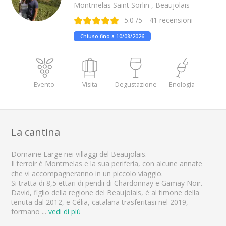
Montmelas Saint Sorlin , Beaujolais
5.0
/5
41
recensioni
Chiuso fino a 10/08/2026
Evento
Visita
Degustazione
Enologia
La cantina
Domaine Large nei villaggi del Beaujolais.
Il terroir è Montmelas e la sua periferia, con alcune annate
che vi accompagneranno in un piccolo viaggio.
Si tratta di 8,5 ettari di pendii di Chardonnay e Gamay Noir.
David, figlio della regione del Beaujolais, è al timone della
tenuta dal 2012, e Célia, catalana trasferitasi nel 2019,
formano
...
vedi di più