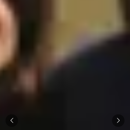
Prev
Next