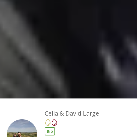
Celia & David Large
Bio