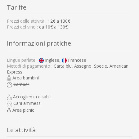
Tariffe
Prezzi delle attività :
12
€ a
130
€
Prezzi del vino :
da 10€ a 130€
Informazioni pratiche
Lingue parlate :
Inglese,
Francese
Metodi di pagamento :
Carta blu, Assegno, Specie, American
Express
Area bambini
Camper
Accoglienza disabili
Cani ammessi
Area picnic
Le attività