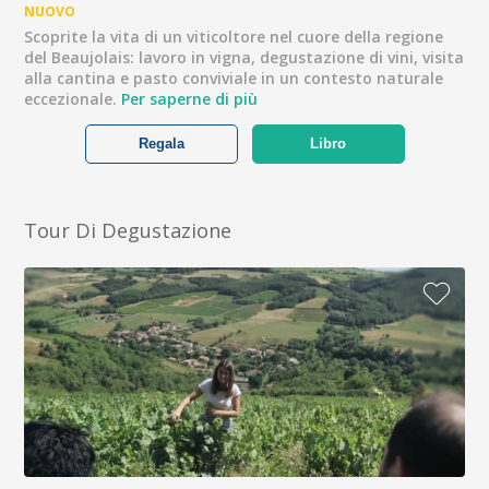
NUOVO
Scoprite la vita di un viticoltore nel cuore della regione
del Beaujolais: lavoro in vigna, degustazione di vini, visita
alla cantina e pasto conviviale in un contesto naturale
eccezionale.
Per saperne di più
Regala
Libro
Tour Di Degustazione