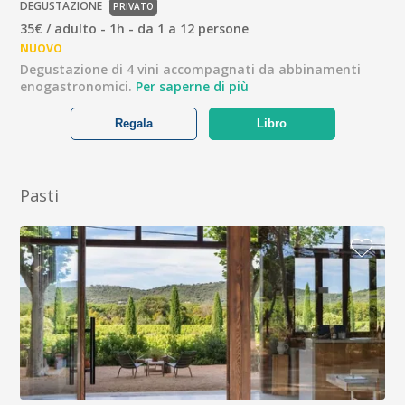
DEGUSTAZIONE
PRIVATO
35€ / adulto - 1h - da 1 a 12 persone
NUOVO
Degustazione di 4 vini accompagnati da abbinamenti
enogastronomici.
Per saperne di più
Regala
Libro
Pasti