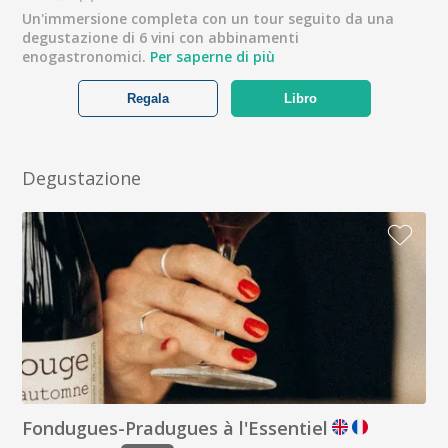
Un'immersione completa con un tour seguito da una
degustazione di 6 vini con abbinamenti
enogastronomici.
Per saperne di più
Regala
Libro
Degustazione
Fondugues-Pradugues à l'Essentiel