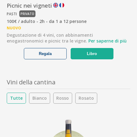
Picnic nei vigneti
PASTI
PRIVATO
100€ / adulto - 2h - da 1 a 12 persone
NUOVO
Degustazione di 4 vini, con abbinamenti
enogastronomici e picnic tra le vigne.
Per saperne di più
Regala
Libro
Vini della cantina
Tutte
Bianco
Rosso
Rosato