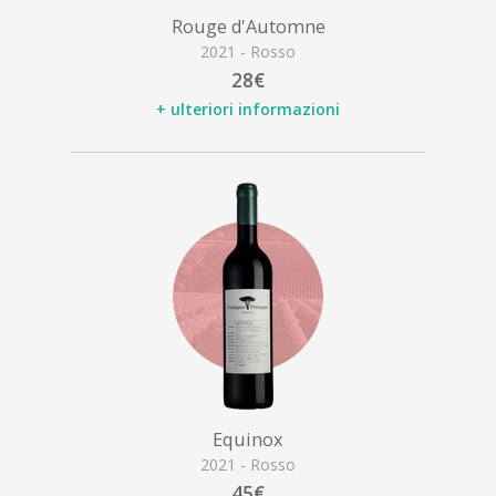
Rouge d'Automne
2021 - Rosso
28€
+ ulteriori informazioni
Equinox
2021 - Rosso
45€