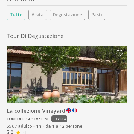
Tutte
Visita
Degustazione
Pasti
Tour Di Degustazione
La collezione Vineyard
TOUR DI DEGUSTAZIONE
PRIVATO
55€ / adulto - 1h - da 1 a 12 persone
5.0
(1)