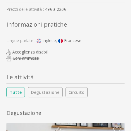
Prezzi delle attività :
49
€ a
220
€
Informazioni pratiche
Lingue parlate :
Inglese,
Francese
Accoglienza disabili
Cani ammessi
Le attività
Tutte
Degustazione
Circuito
Degustazione