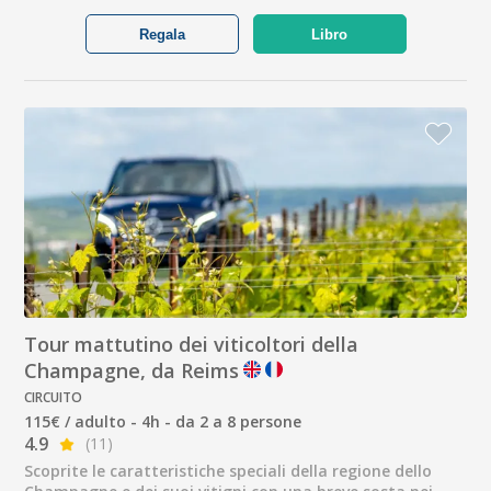
Regala
Libro
Tour mattutino dei viticoltori della
Champagne, da Reims
CIRCUITO
115€ / adulto - 4h - da 2 a 8 persone
4.9
(11)
Scoprite le caratteristiche speciali della regione dello