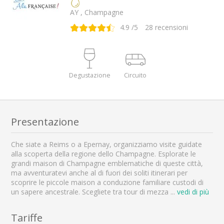
AY , Champagne
4.9
/5
28
recensioni
Degustazione
Circuito
Presentazione
Che siate a Reims o a Epernay, organizziamo visite guidate
alla scoperta della regione dello Champagne. Esplorate le
grandi maison di Champagne emblematiche di queste città,
ma avventuratevi anche al di fuori dei soliti itinerari per
scoprire le piccole maison a conduzione familiare custodi di
un sapere ancestrale. Scegliete tra tour di mezza
...
vedi di più
Tariffe