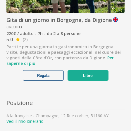
Gita di un giorno in Borgogna, da Digione
CIRCUITO
220€ / adulto - 7h - da 2 a 8 persone
5.0
(2)
Partite per una giornata gastronomica in Borgogna:
visite, degustazioni e paesaggi eccezionali nel cuore dei
vigneti della Côte d'Or, con partenza da Digione.
Per
saperne di più
Regala
Libro
Posizione
A la française - Champagne, 12 Rue corbier, 51160 AY
Vedi il mio itinerario