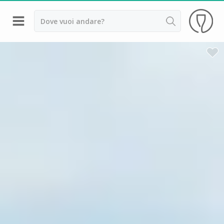
Indietro
Cantine da visitare e degustazioni vini Alsazia
Cantine da visitare e degustazioni vini Beaujolais
Cantine da visitare e degustazioni vini Bordeaux
Cantine da visitare e degustazioni vini Borgogna
Cantine da visitare e degustazioni vini
Champagne
Cantine da visitare e degustazioni vini Giura
Cantine da visitare e degustazioni vini Languedoc
Roussillon
Cantine da visitare e degustazioni vini Poitou