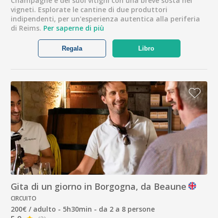
Champagne e dei suoi vitigni con una breve sosta nei
vigneti. Esplorate le cantine di due produttori
indipendenti, per un'esperienza autentica alla periferia
di Reims.
Per saperne di più
Regala
Libro
Gita di un giorno in Borgogna, da Beaune
CIRCUITO
200€ / adulto - 5h30min - da 2 a 8 persone