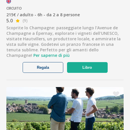
CIRCUITO
215€ / adulto - 6h - da 2 a 8 persone
5.0
(9)
Scoprite lo Champagne: passeggiate lungo l'Avenue de
Champagne a Épernay, esplorate i vigneti dell'UNESCO,
visitate Hautvillers, un produttore locale, e ammirate la
vista sulle vigne. Godetevi un pranzo francese in una
tenuta sublime. Perfetto per gli amanti dello
Champagne!
Per saperne di più
Regala
Libro