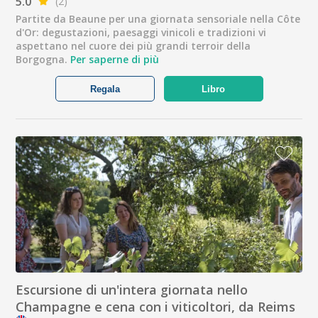
5.0
(2)
Partite da Beaune per una giornata sensoriale nella Côte
d'Or: degustazioni, paesaggi vinicoli e tradizioni vi
aspettano nel cuore dei più grandi terroir della
Borgogna.
Per saperne di più
Regala
Libro
Escursione di un'intera giornata nello
Champagne e cena con i viticoltori, da Reims