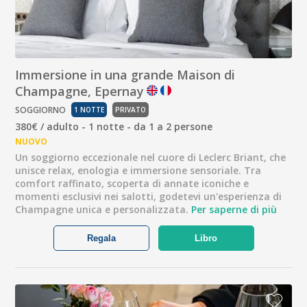
Immersione in una grande Maison di
Champagne, Epernay
SOGGIORNO
1 NOTTE
PRIVATO
380€ / adulto - 1 notte - da 1 a 2 persone
NUOVO
Un soggiorno eccezionale nel cuore di Leclerc Briant, che
unisce relax, enologia e immersione sensoriale. Tra
comfort raffinato, scoperta di annate iconiche e
momenti esclusivi nei salotti, godetevi un'esperienza di
Champagne unica e personalizzata.
Per saperne di più
Regala
Libro