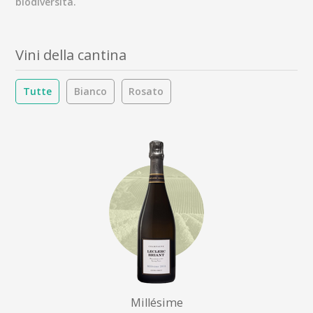
biodiversità.
Vini della cantina
Tutte
Bianco
Rosato
Millésime