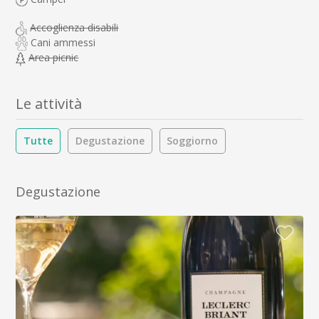
Accoglienza disabili
Cani ammessi
Area picnic
Le attività
Tutte
Degustazione
Soggiorno
Degustazione