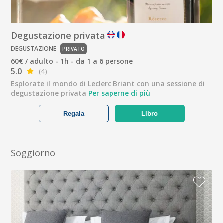
Degustazione privata
DEGUSTAZIONE
PRIVATO
60€ / adulto - 1h - da 1 a 6 persone
5.0
(4)
Esplorate il mondo di Leclerc Briant con una sessione di
degustazione privata
Per saperne di più
Regala
Libro
Soggiorno