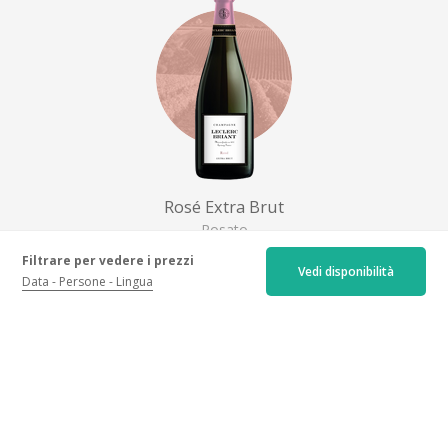
Rosé Extra Brut
Rosato
50€
Filtrare per vedere i prezzi
Vedi disponibilità
+ ulteriori informazioni
Data
Persone
Lingua
Posizione