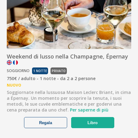
Weekend di lusso nella Champagne, Épernay
SOGGIORNO
1 NOTTE
PRIVATO
750€ / adulto - 1 notte - da 2 a 2 persone
NUOVO
Soggiornate nella lussuosa Maison Leclerc Briant, in cima
a Épernay. Un momento per scoprire la tenuta, i suoi
metodi, le sue cuvée emblematiche e per godervi una
cena preparata da uno chef.
Per saperne di più
Regala
Libro