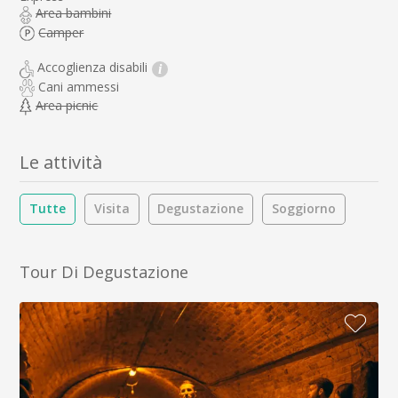
Area bambini
Camper
Accoglienza disabili
i
Cani ammessi
Area picnic
Le attività
Tutte
Visita
Degustazione
Soggiorno
Tour Di Degustazione