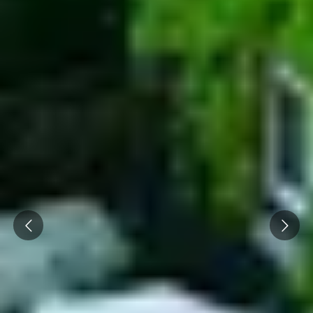
Prev
Next