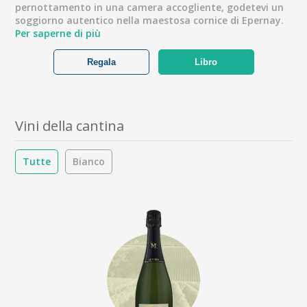
pernottamento in una camera accogliente, godetevi un
soggiorno autentico nella maestosa cornice di Epernay.
Per saperne di più
Regala
Libro
Vini della cantina
Tutte
Bianco