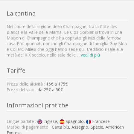
La cantina
Nel cuore della regione dello Champagne, tra la Côte des
Blancs e la Valle della Marna, Le Clos Corbier si trova in una
Maison di Champagne che ha ospitato gli inizi della famosa
casa Philipponnat, nonché gli Champagne di famiglia Guy Méa
e Collard-Milesi che oggi hanno sede qui. L'edificio risale alla
metà del XIX secolo, nello stile delle
...
vedi di più
Tariffe
Prezzi delle attività :
15
€ a
175
€
Prezzi del vino :
da 25€ a 50€
Informazioni pratiche
Lingue parlate :
Inglese,
Spagnolo,
Francese
Metodi di pagamento :
Carta blu, Assegno, Specie, American
Express