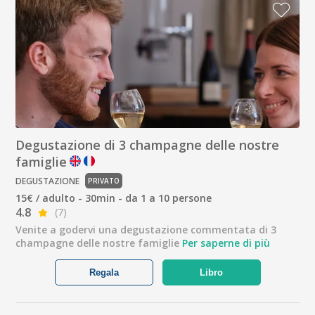
Degustazione di 3 champagne delle nostre
famiglie
DEGUSTAZIONE
PRIVATO
15€ / adulto - 30min - da 1 a 10 persone
4.8
(7)
Venite a godervi una degustazione commentata di 3
champagne delle nostre famiglie
Per saperne di più
Regala
Libro