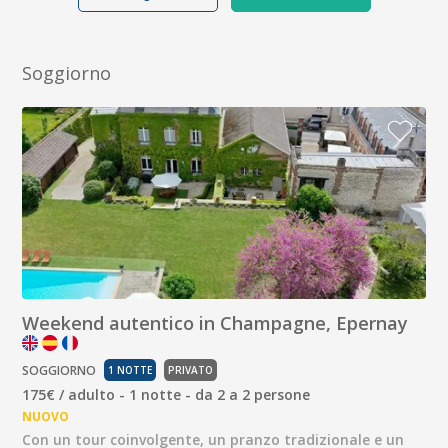
Soggiorno
Weekend autentico in Champagne, Epernay
SOGGIORNO
1 NOTTE
PRIVATO
175€ / adulto - 1 notte - da 2 a 2 persone
NUOVO
Con un tour coinvolgente, un pranzo tradizionale e un