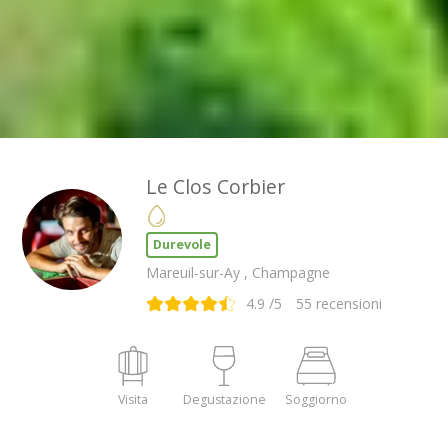
Le Clos Corbier
Durevole
Mareuil-sur-Ay , Champagne
4.9
/5
55
recensioni
Visita
Degustazione
Soggiorno