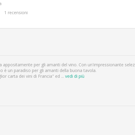
a
1
recensioni
a appositamente per gli amanti del vino. Con un'impressionante selezio
sto è un paradiso per gli amanti della buona tavola.
lior carta dei vini di Francia" ed
...
vedi di più