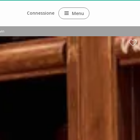
Connessione
Menu
vin