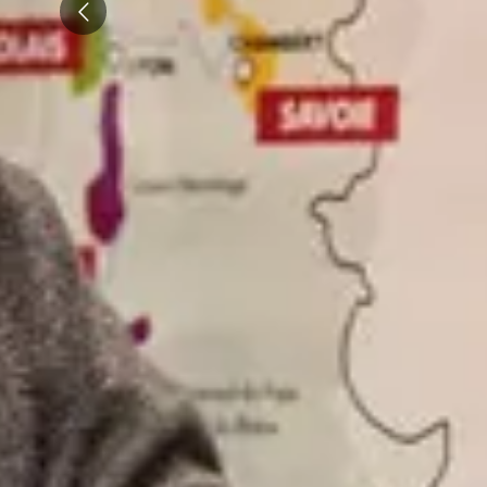
Emile Beyer
Pressoria