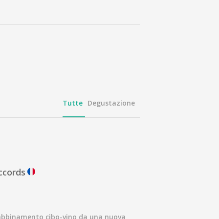
Tutte
Degustazione
ccords
l'abbinamento cibo-vino da una nuova