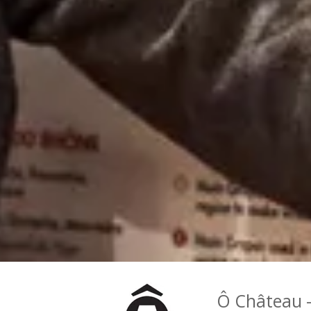
Ô Château -