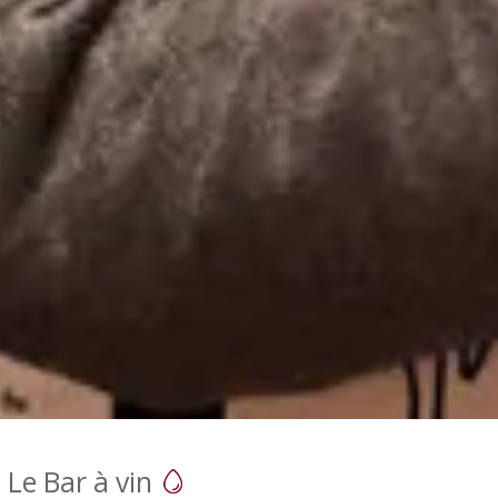
 Le Bar à vin