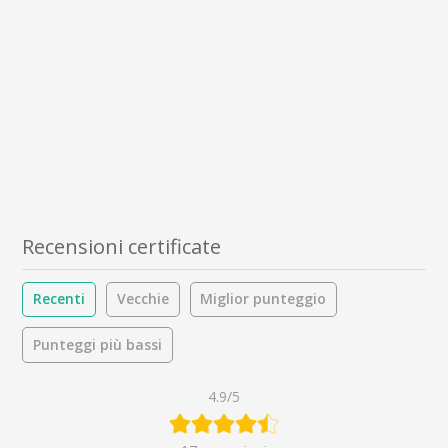
Recensioni certificate
Recenti
Vecchie
Miglior punteggio
Punteggi più bassi
4.9/5