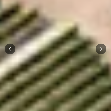
Prev
Next