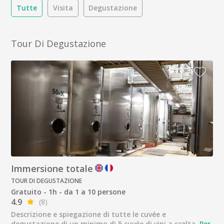
Tutte
Visita
Degustazione
Tour Di Degustazione
Immersione totale
TOUR DI DEGUSTAZIONE
Gratuito - 1h - da 1 a 10 persone
4.9
(8)
Descrizione e spiegazione di tutte le cuvée e
degustazione di un minimo di 5 cuvée di vini a scelta.
Per