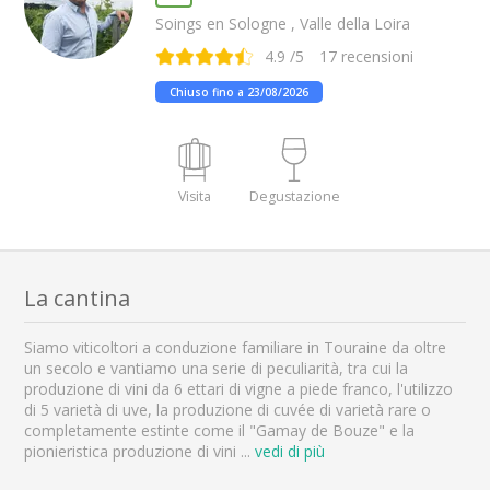
Soings en Sologne , Valle della Loira
4.9
/5
17
recensioni
Chiuso fino a 23/08/2026
Visita
Degustazione
La cantina
Siamo viticoltori a conduzione familiare in Touraine da oltre
un secolo e vantiamo una serie di peculiarità, tra cui la
produzione di vini da 6 ettari di vigne a piede franco, l'utilizzo
di 5 varietà di uve, la produzione di cuvée di varietà rare o
completamente estinte come il "Gamay de Bouze" e la
pionieristica produzione di vini
...
vedi di più