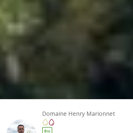
Domaine Henry Marionnet
Bio