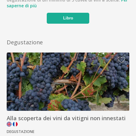
saperne di più
Libro
Degustazione
Alla scoperta dei vini da vitigni non innestati
DEGUSTAZIONE