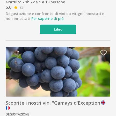
Gratuito - 1h - da 1 a 10 persone
5.0
(3)
Degustazione e confronto di vini da vitigni innestati e
non innestati
Per saperne di più
Libro
Scoprite i nostri vini "Gamays d'Exception
DEGUSTAZIONE