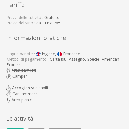
Tariffe
Prezzi delle attività :
Gratuito
Prezzi del vino :
da 11€ a 78€
Informazioni pratiche
Lingue parlate :
Inglese,
Francese
Metodi di pagamento :
Carta blu, Assegno, Specie, American
Express
Area bambini
Camper
Accoglienza disabili
Cani ammessi
Area picnic
Le attività