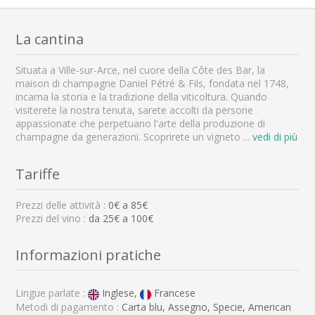
La cantina
Situata a Ville-sur-Arce, nel cuore della Côte des Bar, la
maison di champagne Daniel Pétré & Fils, fondata nel 1748,
incarna la storia e la tradizione della viticoltura. Quando
visiterete la nostra tenuta, sarete accolti da persone
appassionate che perpetuano l'arte della produzione di
champagne da generazioni. Scoprirete un vigneto
...
vedi di più
Tariffe
Prezzi delle attività :
0
€ a
85
€
Prezzi del vino :
da 25€ a 100€
Informazioni pratiche
Lingue parlate :
Inglese,
Francese
Metodi di pagamento :
Carta blu, Assegno, Specie, American