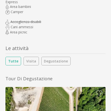
Express
Area bambini
Camper
Accoglienza disabili
Cani ammessi
Area picnic
Le attività
Tutte
Visita
Degustazione
Tour Di Degustazione