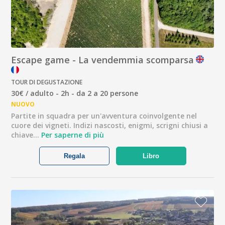
Escape game - La vendemmia scomparsa
TOUR DI DEGUSTAZIONE
30€ / adulto - 2h - da 2 a 20 persone
NUOVO
Partite in squadra per un'avventura coinvolgente nel
cuore dei vigneti. Indizi nascosti, enigmi, scrigni chiusi a
chiave…
Per saperne di più
Regala
Libro