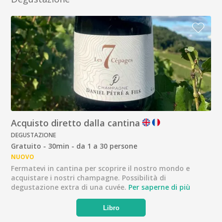
Acquisto diretto dalla cantina
DEGUSTAZIONE
Gratuito - 30min - da 1 a 30 persone
NUOVO
Fermatevi in cantina per scoprire il nostro mondo e
acquistare i nostri champagne. Possibilità di
degustazione extra di una cuvée.
Per saperne di più
Libro