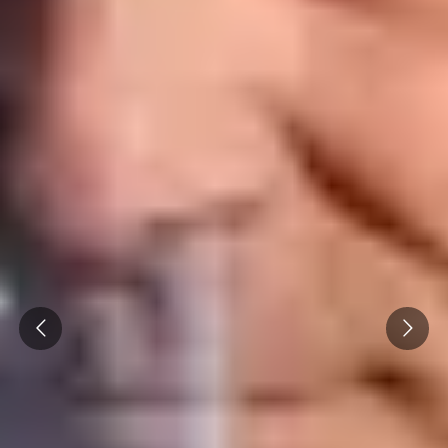
Prev
Next