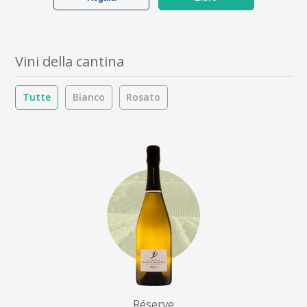
Vini della cantina
Tutte
Bianco
Rosato
Réserve