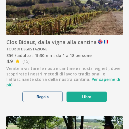
Clos Bidaut, dalla vigna alla cantina
TOUR DI DEGUSTAZIONE
35€ / adulto - 1h30min - da 1 a 18 persone
4.9
(15)
Venite a visitare le nostre cantine e i nostri vigneti, dove
scoprirete i nostri metodi di lavoro tradizionali e
l'affascinante storia della nostra cantina.
Per saperne di
più
Regala
Libro