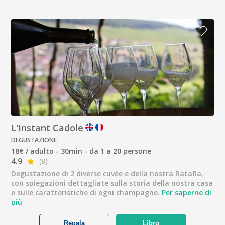
L'Instant Cadole
DEGUSTAZIONE
18€ / adulto - 30min - da 1 a 20 persone
4.9
(8)
Degustazione di 2 diverse cuvée e della nostra Ratafia,
con spiegazioni dettagliate sulla storia della nostra casa
e sulle caratteristiche di ogni champagne.
Per saperne di
più
Regala
Libro