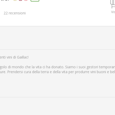
Vis
22
recensioni
i vini di Gaillac!
golo di mondo che la vita ci ha donato. Siamo i suoi gestori temporane
ure. Prendersi cura della terra e della vita per produrre vini buoni e bel