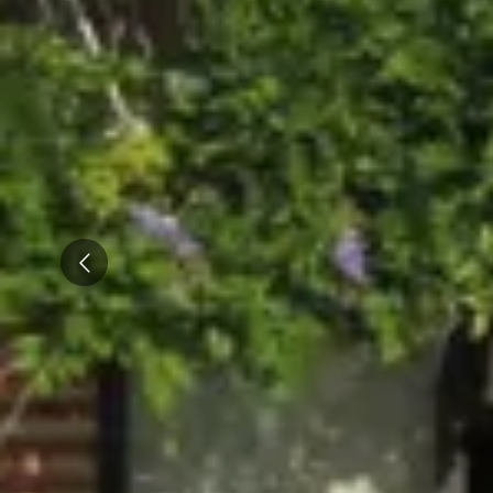
Emile Beyer
Pressoria
Prev