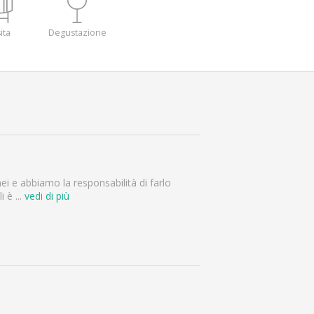
ita
Degustazione
i e abbiamo la responsabilità di farlo
li è
...
vedi di più