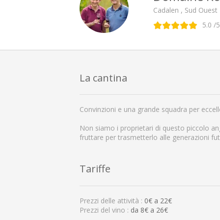
Cadalen , Sud Ouest
5.0
/5
La cantina
Convinzioni e una grande squadra per eccellent
Non siamo i proprietari di questo piccolo an
fruttare per trasmetterlo alle generazioni fut
Tariffe
Prezzi delle attività :
0
€ a
22
€
Prezzi del vino :
da 8€ a 26€