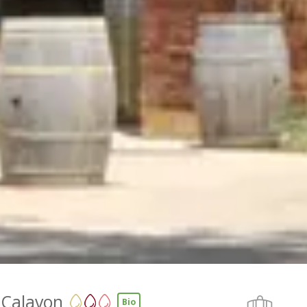
 Calavon
Bio