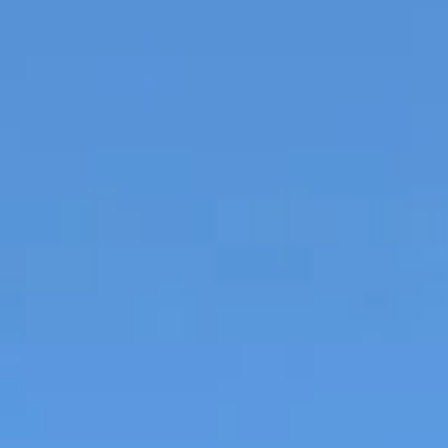
Cantine da visitare e degustazioni vini Savoia
Cantine da visitare e degustazioni vini Sud Ouest
Cantine da visitare e degustazioni vini Valle della Lo
Cantine da visitare e degustazioni vini Valle del Rod
Cantine da visitare e degustazioni vini Beaune
Cantine da visitare e degustazioni vini Chablis
Cantine da visitare e degustazioni vini Cognac
Cantine da visitare e degustazioni vini Colmar
Cantine da visitare e degustazioni champagne Epern
Cantine da visitare e degustazioni vini Nizza
Cantine da visitare e degustazioni champagne Reim
Cantine da visitare e degustazioni vini Saint Emilion