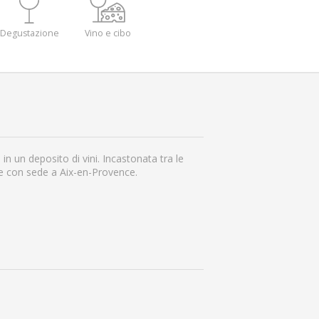
Degustazione
Vino e cibo
 un deposito di vini. Incastonata tra le
se con sede a Aix-en-Provence.